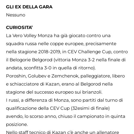
GLI EX DELLA GARA
Nessuno
CURIOSITA’
La Vero Volley Monza ha già giocato contro una
squadra russa nelle coppe europee, precisamente
nella stagione 2018-2019, in CEV Challenge Cup, contro
il Belogorie Belgorod (vittoria Monza 3-2 nella finale di
andata, sconfitta 3-0 in quella di ritorno).
Poroshin, Golubev e Zemchenok, palleggiatore, libero
e schiacciatore di Kazan, erano al Belgorod nella
stagione del successo europeo sui brianzoli.
I russi, a differenza di Monza, sono partiti dal turno di
qualificazione della CEV Cup (32esimi di finale)
avendo, lo scorso anno, chiuso il campionato in quinta
posizione.
Nello staff tecnico di Kazan c’è anche un allenatore