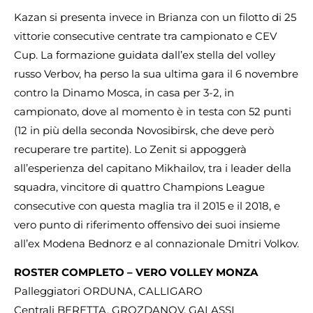
Kazan si presenta invece in Brianza con un filotto di 25
vittorie consecutive centrate tra campionato e CEV
Cup. La formazione guidata dall’ex stella del volley
russo Verbov, ha perso la sua ultima gara il 6 novembre
contro la Dinamo Mosca, in casa per 3-2, in
campionato, dove al momento è in testa con 52 punti
(12 in più della seconda Novosibirsk, che deve però
recuperare tre partite). Lo Zenit si appoggerà
all’esperienza del capitano Mikhailov, tra i leader della
squadra, vincitore di quattro Champions League
consecutive con questa maglia tra il 2015 e il 2018, e
vero punto di riferimento offensivo dei suoi insieme
all’ex Modena Bednorz e al connazionale Dmitri Volkov.
ROSTER COMPLETO – VERO VOLLEY MONZA
Palleggiatori ORDUNA, CALLIGARO
Centrali BERETTA, GROZDANOV, GALASSI