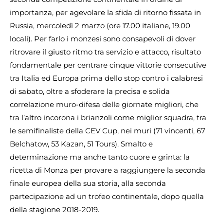
importanza, per agevolare la sfida di ritorno fissata in
Russia, mercoledì 2 marzo (ore 17.00 italiane, 19.00
locali). Per farlo i monzesi sono consapevoli di dover
ritrovare il giusto ritmo tra servizio e attacco, risultato
fondamentale per centrare cinque vittorie consecutive
tra Italia ed Europa prima dello stop contro i calabresi
di sabato, oltre a sfoderare la precisa e solida
correlazione muro-difesa delle giornate migliori, che
tra l’altro incorona i brianzoli come miglior squadra, tra
le semifinaliste della CEV Cup, nei muri (71 vincenti, 67
Belchatow, 53 Kazan, 51 Tours). Smalto e
determinazione ma anche tanto cuore e grinta: la
ricetta di Monza per provare a raggiungere la seconda
finale europea della sua storia, alla seconda
partecipazione ad un trofeo continentale, dopo quella
della stagione 2018-2019.