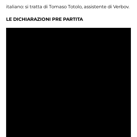
italiano: si tratta di Tomaso Totolo, assistente di Verbov.
LE DICHIARAZIONI PRE PARTITA