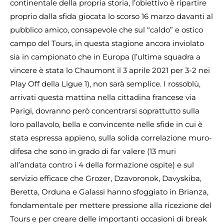
continentale della propria storia, l’obiettivo è ripartire
proprio dalla sfida giocata lo scorso 16 marzo davanti al
pubblico amico, consapevole che sul “caldo” e ostico
campo del Tours, in questa stagione ancora inviolato
sia in campionato che in Europa (l’ultima squadra a
vincere è stata lo Chaumont il 3 aprile 2021 per 3-2 nei
Play Off della Ligue 1), non sarà semplice. I rossoblù,
arrivati questa mattina nella cittadina francese via
Parigi, dovranno però concentrarsi soprattutto sulla
loro pallavolo, bella e convincente nelle sfide in cui è
stata espressa appieno, sulla solida correlazione muro-
difesa che sono in grado di far valere (13 muri
all’andata contro i 4 della formazione ospite) e sul
servizio efficace che Grozer, Dzavoronok, Davyskiba,
Beretta, Orduna e Galassi hanno sfoggiato in Brianza,
fondamentale per mettere pressione alla ricezione del
Tours e per creare delle importanti occasioni di break