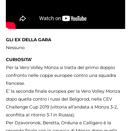
GLI EX DELLA GARA
Nessuno
CURIOSITA’
Per la Vero Volley Monza si tratta del primo doppio
confronto nelle coppe europee contro una squadra
francese.
E’ la seconda finale europea per la Vero Volley Monza
dopo quella contro i russi del Belgorod, nella CEV
Challenge Cup 2019 (vittoria all’andata a Monza 3-2,
sconfitta al ritorno 3-1 in Russia).
Per Dzavoronok, Beretta, Orduna e Calligaro è la
seconda finale con la casacca di Monza dopo quella