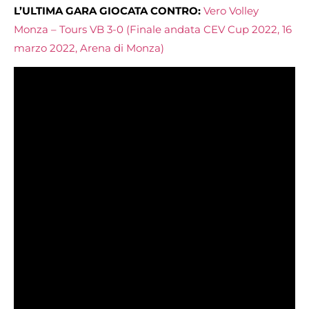
L’ULTIMA GARA GIOCATA CONTRO:
Vero Volley
Monza – Tours VB 3-0 (Finale andata CEV Cup 2022, 16
marzo 2022, Arena di Monza)