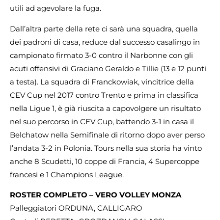
utili ad agevolare la fuga.
Dall’altra parte della rete ci sarà una squadra, quella
dei padroni di casa, reduce dal successo casalingo in
campionato firmato 3-0 contro il Narbonne con gli
acuti offensivi di Graciano Geraldo e Tillie (13 e 12 punti
a testa). La squadra di Franckowiak, vincitrice della
CEV Cup nel 2017 contro Trento e prima in classifica
nella Ligue 1, è già riuscita a capovolgere un risultato
nel suo percorso in CEV Cup, battendo 3-1 in casa il
Belchatow nella Semifinale di ritorno dopo aver perso
l’andata 3-2 in Polonia. Tours nella sua storia ha vinto
anche 8 Scudetti, 10 coppe di Francia, 4 Supercoppe
francesi e 1 Champions League.
ROSTER COMPLETO – VERO VOLLEY MONZA
Palleggiatori ORDUNA, CALLIGARO