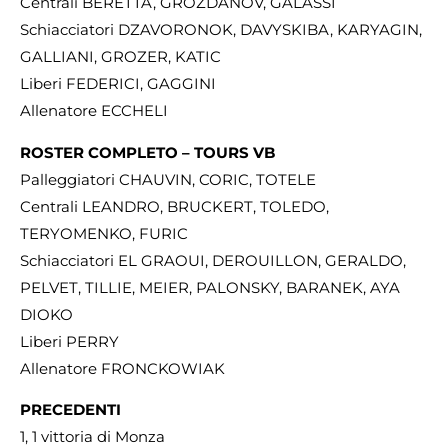
Centrali BERETTA, GROZDANOV, GALASSI
Schiacciatori DZAVORONOK, DAVYSKIBA, KARYAGIN,
GALLIANI, GROZER, KATIC
Liberi FEDERICI, GAGGINI
Allenatore ECCHELI
ROSTER COMPLETO – TOURS VB
Palleggiatori CHAUVIN, CORIC, TOTELE
Centrali LEANDRO, BRUCKERT, TOLEDO,
TERYOMENKO, FURIC
Schiacciatori EL GRAOUI, DEROUILLON, GERALDO,
PELVET, TILLIE, MEIER, PALONSKY, BARANEK, AYA
DIOKO
Liberi PERRY
Allenatore FRONCKOWIAK
PRECEDENTI
1, 1 vittoria di Monza