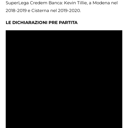
SuperLega Credem Banca: Kevin Tillie, a Modena nel
2018-2019 e Cisterna nel 2019-2020.
LE DICHIARAZIONI PRE PARTITA