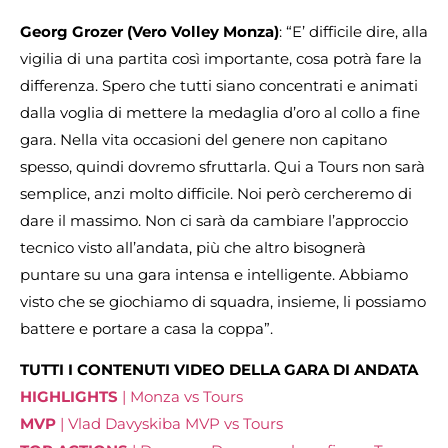
Georg Grozer (Vero Volley Monza)
: “E’ difficile dire, alla
vigilia di una partita così importante, cosa potrà fare la
differenza. Spero che tutti siano concentrati e animati
dalla voglia di mettere la medaglia d’oro al collo a fine
gara. Nella vita occasioni del genere non capitano
spesso, quindi dovremo sfruttarla. Qui a Tours non sarà
semplice, anzi molto difficile. Noi però cercheremo di
dare il massimo. Non ci sarà da cambiare l’approccio
tecnico visto all’andata, più che altro bisognerà
puntare su una gara intensa e intelligente. Abbiamo
visto che se giochiamo di squadra, insieme, li possiamo
battere e portare a casa la coppa”.
TUTTI I CONTENUTI VIDEO DELLA GARA DI ANDATA
HIGHLIGHTS
| Monza vs Tours
MVP
| Vlad Davyskiba MVP vs Tours