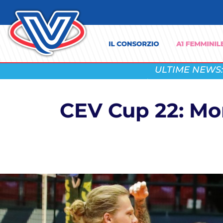
ULTIME NEWS:
CEV Cup 22: Monz