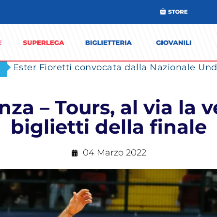
Ester Fioretti convocata dalla Nazionale Unde
a – Tours, al via la v
biglietti della finale
04 Marzo 2022