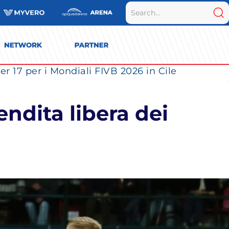
r 17 per i Mondiali FIVB 2026 in Cile
endita libera dei