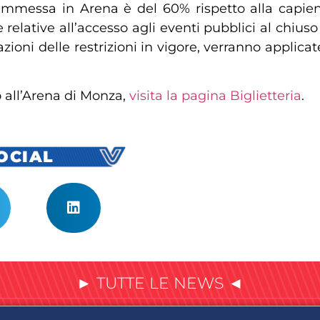
mmessa in Arena è del 60% rispetto alla capienza
re relative all’accesso agli eventi pubblici al chi
iazioni delle restrizioni in vigore, verranno appli
o all’Arena di Monza,
visita la pagina Biglietteria
.
SOCIAL
► TUTTE LE NEWS ◄