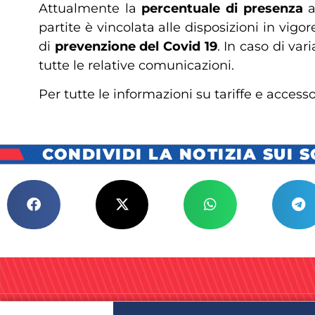
Attualmente la
percentuale di presenza
a
partite è vincolata alle disposizioni in vigo
di
prevenzione del Covid 19
. In caso di var
tutte le relative comunicazioni.
Per tutte le informazioni su tariffe e access
CONDIVIDI LA NOTIZIA SUI 