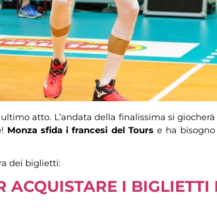
 ultimo atto. L’andata della finalissima si giocher
e!
Monza sfida i francesi del Tours
e ha bisogno d
 dei biglietti:
R ACQUISTARE I BIGLIETTI