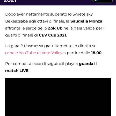
Dopo aver nettamente superato lo Swietelsky
Békéscsaba agli ottavi di finale, la
Saugella Monza
affronta le serbe dello
Zok Ub
nella gara valida per i
quarti di finale di
CEV Cup 2021
.
La gara è trasmessa gratuitamente in diretta sul
canale YouTube di Vero Volley
a partire dalle
18.00
.
Per comodità ecco di seguito il player:
guarda il
match LIVE
!