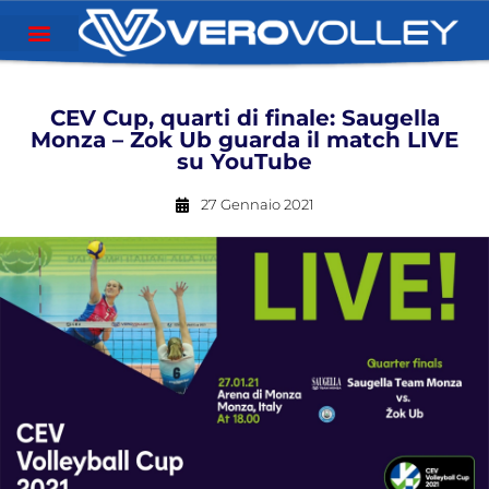
CEV Cup, quarti di finale: Saugella
Monza – Zok Ub guarda il match LIVE
su YouTube
27 Gennaio 2021