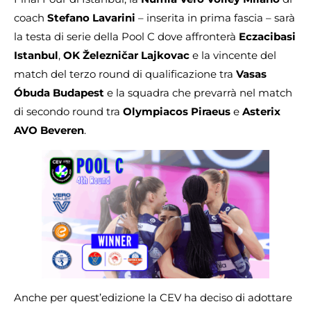
coach
Stefano Lavarini
– inserita in prima fascia – sarà
la testa di serie della Pool C dove affronterà
Eczacibasi
Istanbul
,
OK Železničar Lajkovac
e la vincente del
match del terzo round di qualificazione tra
Vasas
Óbuda Budapest
e la squadra che prevarrà nel match
di secondo round tra
Olympiacos Piraeus
e
Asterix
AVO Beveren
.
Anche per quest’edizione la CEV ha deciso di adottare