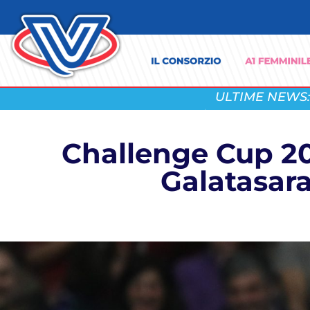
ULTIME NEWS:
Challenge Cup 20
Galatasara