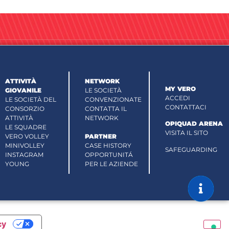
ATTIVITÀ
NETWORK
MY VERO
GIOVANILE
LE SOCIETÀ
ACCEDI
LE SOCIETÀ DEL
CONVENZIONATE
CONTATTACI
CONSORZIO
CONTATTA IL
ATTIVITÀ
NETWORK
OPIQUAD ARENA
LE SQUADRE
VISITA IL SITO
VERO VOLLEY
PARTNER
MINIVOLLEY
CASE HISTORY
SAFEGUARDING
INSTAGRAM
OPPORTUNITÁ
YOUNG
PER LE AZIENDE
cy