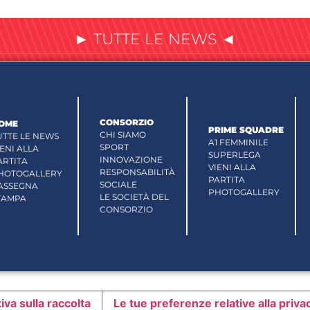
► TUTTE LE NEWS ◄
CONSORZIO
OME
PRIME SQUADRE
CHI SIAMO
UTTE LE NEWS
A1 FEMMINILE
SPORT
IENI ALLA
SUPERLEGA
INNOVAZIONE
ARTITA
VIENI ALLA
RESPONSABILITÀ
HOTOGALLERY
PARTITA
SOCIALE
ASSEGNA
PHOTOGALLERY
LE SOCIETÀ DEL
TAMPA
CONSORZIO
iva sulla raccolta
Le tue preferenze relative alla priva