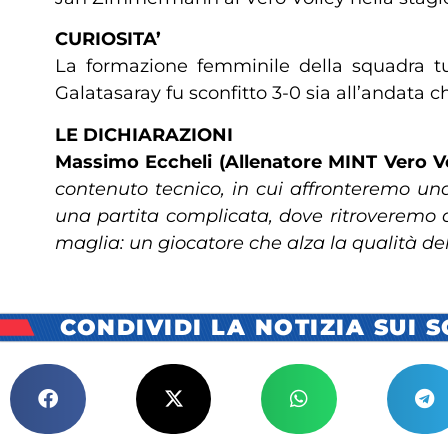
CURIOSITA’
La formazione femminile della squadra tur
Galatasaray fu sconfitto 3-0 sia all’andata ch
LE DICHIARAZIONI
Massimo Eccheli (Allenatore MINT Vero V
contenuto tecnico, in cui affronteremo una
una partita complicata, dove ritroveremo d
maglia: un giocatore che alza la qualità del
CONDIVIDI LA NOTIZIA SUI 