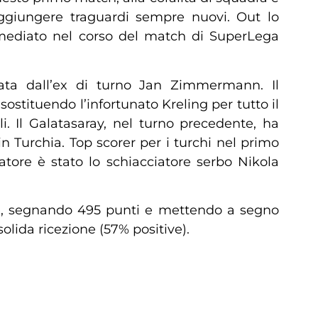
aggiungere traguardi sempre nuovi. Out lo
rimediato nel corso del match di SuperLega
data dall’ex di turno Jan Zimmermann. Il
ostituendo l’infortunato Kreling per tutto il
. Il Galatasaray, nel turno precedente, ha
n Turchia. Top scorer per i turchi nel primo
atore è stato lo schiacciatore serbo Nikola
ne, segnando 495 punti e mettendo a segno
olida ricezione (57% positive).