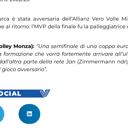
ca è stata avversaria dell’Allianz Vero Volle Mi
e al ritorno: l’MVP della finale fu la palleggiatrice
olley Monza):
“Una semifinale di una coppa euro
 formazione che vorrà fortemente arrivare all’u
all’altra parte della rete Jan
(Zimmermann ndr)
 gioco avversario”.
SOCIAL