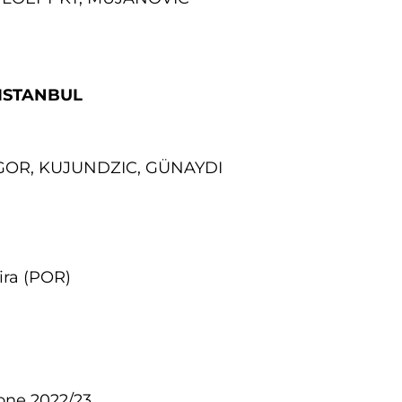
ISTANBUL
NGOR, KUJUNDZIC, GÜNAYDI
ira (POR)
one 2022/23.