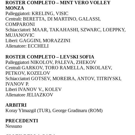
ROSTER COMPLETO – MINT VERO VOLLEY
MONZA
Palleggiatori: KRELING, VISIC
Centrali: BERETTA, DI MARTINO, GALASSI,
COMPARONI
Schiacciatori: MAAR, TAKAHASHI, SZWARC, LOEPPKY,
MUJANOVIC
Liberi: GAGGINI, MORAZZINI
Allenatore: ECCHELI
ROSTER COMPLETO – LEVSKI SOFIA
Palleggiatori NIKOLOV, PALEVA, ZHEKOV
Centrali GARKOV, TORO RAMELLA, NIKOLAEV,
PETKOV, KOZELOV
Schiacciatori GOTSEV, MOREIRA, ANTOV, TITRIYSKI,
IVANOV P.
Liberi IVANOV V., KOLEV
Allenatore JELIAZKOV
ARBITRI
Koray Ylmazgil (TUR), George Gradinaru (ROM)
PRECEDENTI
Nessuno