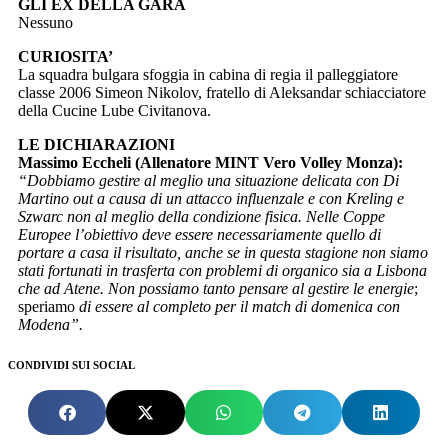
GLI EX DELLA GARA
Nessuno
CURIOSITA’
La squadra bulgara sfoggia in cabina di regia il palleggiatore
classe 2006 Simeon Nikolov, fratello di Aleksandar schiacciatore
della Cucine Lube Civitanova.
LE DICHIARAZIONI
Massimo Eccheli (Allenatore MINT Vero Volley Monza):
“Dobbiamo gestire al meglio una situazione delicata con Di
Martino out a causa di un attacco influenzale e con Kreling e
Szwarc non al meglio della condizione fisica. Nelle Coppe
Europee l’obiettivo deve essere necessariamente quello di
portare a casa il risultato, anche se in questa stagione non siamo
stati fortunati in trasferta con problemi di organico sia a Lisbona
che ad Atene. Non possiamo tanto pensare al gestire le energie
;
speriamo
di essere al completo per il match di domenica con
Modena”.
CONDIVIDI SUI SOCIAL