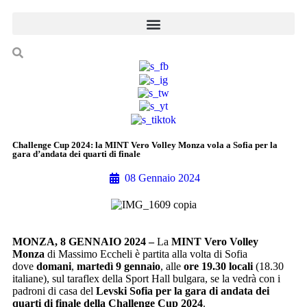
Challenge Cup 2024: la MINT Vero Volley Monza vola a Sofia per la
gara d’andata dei quarti di finale
08 Gennaio 2024
MONZA, 8 GENNAIO 2024 –
La
MINT Vero Volley
Monza
di Massimo Eccheli è partita alla volta di Sofia
dove
domani
,
martedì 9 gennaio
, alle
ore 19.30 locali
(18.30
italiane), sul taraflex della Sport Hall bulgara, se la vedrà con i
padroni di casa
del
Levski Sofia per la gara di andata dei
quarti di finale della Challenge Cup 2024
.