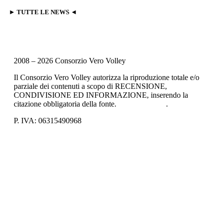
► TUTTE LE NEWS ◄
2008 – 2026 Consorzio Vero Volley
Il Consorzio Vero Volley autorizza la riproduzione totale e/o
parziale dei contenuti a scopo di RECENSIONE,
CONDIVISIONE ED INFORMAZIONE, inserendo la
citazione obbligatoria della fonte.
Privacy Policy
.
P. IVA: 06315490968