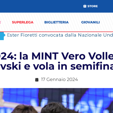
Ester Fioretti convocata dalla Nazionale Unde
4: la MINT Vero Voll
vski e vola in semifin
17 Gennaio 2024