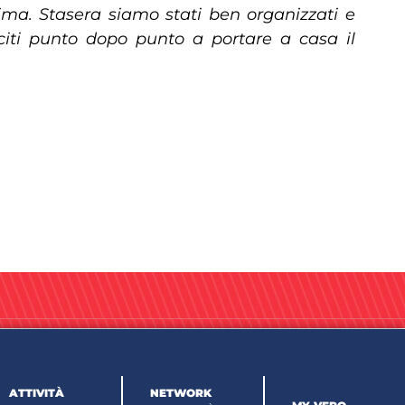
ma. Stasera siamo stati ben organizzati e
usciti punto dopo punto a portare a casa il
ATTIVITÀ
NETWORK