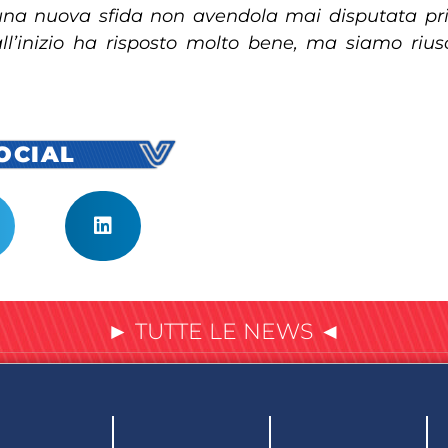
na nuova sfida non avendola mai disputata pri
 all’inizio ha risposto molto bene, ma siamo ri
SOCIAL
► TUTTE LE NEWS ◄