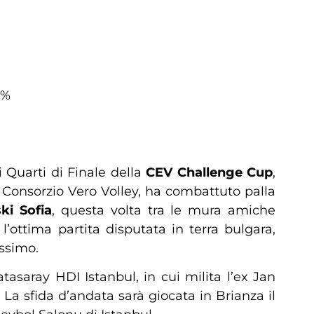
6%
 Quarti di Finale della
CEV Challenge Cup
,
l Consorzio Vero Volley, ha combattuto palla
ki Sofia
, questa volta tra le mura amiche
ottima partita disputata in terra bulgara,
issimo.
asaray HDI Istanbul, in cui milita l’ex Jan
a sfida d’andata sarà giocata in Brianza il