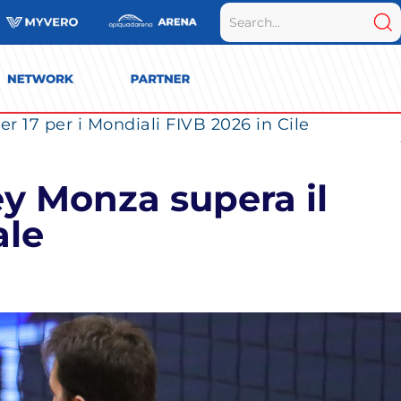
r 17 per i Mondiali FIVB 2026 in Cile
ey Monza supera il
ale