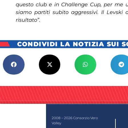
questo club e in Challenge Cup, per me u
siamo partiti subito aggressivi. Il Levski
risultato”.
CONDIVIDI LA NOTIZIA SUI 
2008 – 2026 Consorzio Vero
Volley