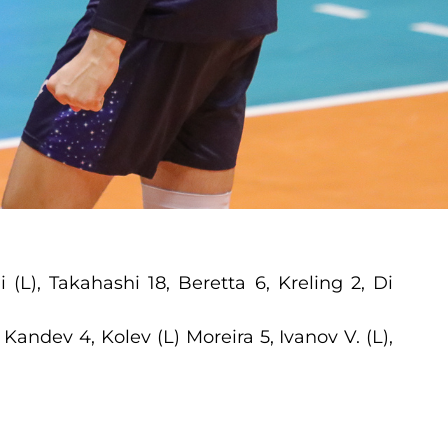
(L), Takahashi 18, Beretta 6, Kreling 2, Di
 Kandev 4, Kolev (L) Moreira 5, Ivanov V. (L),