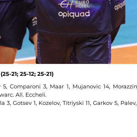
25-21; 25-12; 25-21)
 5, Comparoni 3, Maar 1, Mujanovic 14, Morazzini 
warc. All. Eccheli.
 3, Gotsev 1, Kozelov, Titriyski 11, Garkov 5, Palev,