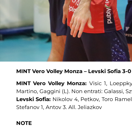
MINT Vero Volley Monza – Levski Sofia 3-0 (
MINT
Vero Volley Monza:
Visic 1, Loeppky
Martino, Gaggini (L). Non entrati: Galassi, Sz
Levski Sofia:
Nikolov 4, Petkov, Toro Ramella
Stefanov 1, Antov 3. All. Jeliazkov
NOTE