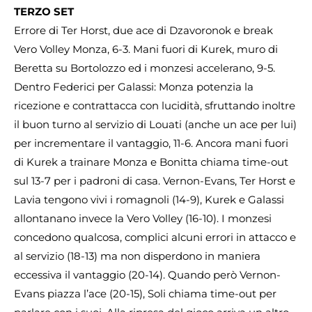
TERZO SET
Errore di Ter Horst, due ace di Dzavoronok e break
Vero Volley Monza, 6-3. Mani fuori di Kurek, muro di
Beretta su Bortolozzo ed i monzesi accelerano, 9-5.
Dentro Federici per Galassi: Monza potenzia la
ricezione e contrattacca con lucidità, sfruttando inoltre
il buon turno al servizio di Louati (anche un ace per lui)
per incrementare il vantaggio, 11-6. Ancora mani fuori
di Kurek a trainare Monza e Bonitta chiama time-out
sul 13-7 per i padroni di casa. Vernon-Evans, Ter Horst e
Lavia tengono vivi i romagnoli (14-9), Kurek e Galassi
allontanano invece la Vero Volley (16-10). I monzesi
concedono qualcosa, complici alcuni errori in attacco e
al servizio (18-13) ma non disperdono in maniera
eccessiva il vantaggio (20-14). Quando però Vernon-
Evans piazza l’ace (20-15), Soli chiama time-out per