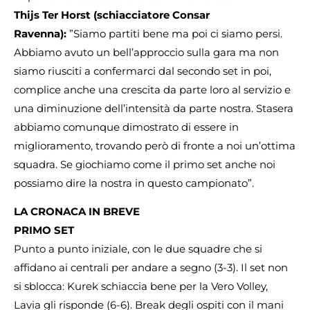
Thijs Ter Horst (schiacciatore Consar
Ravenna):
”Siamo partiti bene ma poi ci siamo persi.
Abbiamo avuto un bell’approccio sulla gara ma non
siamo riusciti a confermarci dal secondo set in poi,
complice anche una crescita da parte loro al servizio e
una diminuzione dell’intensità da parte nostra. Stasera
abbiamo comunque dimostrato di essere in
miglioramento, trovando però di fronte a noi un’ottima
squadra. Se giochiamo come il primo set anche noi
possiamo dire la nostra in questo campionato”.
LA CRONACA IN BREVE
PRIMO SET
Punto a punto iniziale, con le due squadre che si
affidano ai centrali per andare a segno (3-3). Il set non
si sblocca: Kurek schiaccia bene per la Vero Volley,
Lavia gli risponde (6-6). Break degli ospiti con il mani