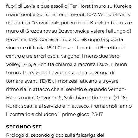
fuori di Lavia e due assoli di Ter Horst (muro su Kurek e
mani fuori) e Soli chiama time-out, 10-7. Vernon-Evans
risponde a Dzavoronok, poi errore di Kurek in battuta e
muro di Grozdanov su Dzavoronok a valere l’allungo di
Ravenna, 13-9. Cortesia mura Kurek dopo la giocata
vincente di Lavia: 16-11 Consar. Il punto di Beretta dal
centro e tre errori ospiti valgono il meno due Vero
Volley, 17-15, e Bonitta chiama a raccolta i suoi. Il buon
turno al servizio di Lavia consente a Ravenna di
tornare avanti (19-15). I monzesi faticano a trovare
ritmo sia in attacco che al servizio e, quando Vernon-
Evans mura Dzavoronok, Soli chiama time-out (21-16).
Kurek sbaglia al servizio e in attacco, i romagnoli fanno
il contrario e chiudono il primo gioco, 25-17.
SECONDO SET
Prologo di secondo gioco sulla falsariga del