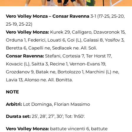
Vero Volley Monza – Consar Ravenna
3-1 (17-25, 25-20,
25-19, 25-22)
Vero Volley Monza:
Kurek 29, Calligaro, Dzavoronok 15,
Orduna 1, Federici, Louati 6, Goi (L), Galassi 8, Yosifov 3,
Beretta 6, Capelli ne, Sedlacek ne. All. Soli.
Consar Ravenna:
Stefani, Cortesia 7, Ter Horst 17,
Kovacic (L), Saitta 3, Recine 1, Vernon-Evans 19,
Grozdanov 9, Batak ne, Bortolozzo 1, Marchini (L) ne,
Lavia 13, Alonso ne. All. Bonitta.
NOTE
Arbitri:
Lot Dominga, Florian Massimo
Durata set:
25’, 28’, 27’, 30’; Tot: 1h50′.
Vero Volley Monza:
battute vincenti 6, battute