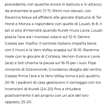
precedente, con qualche errore in battuta e in attacco
da entrambe le parti (7-7). Ritmi non elevati, con
Ravenna brava ad affidarsi alle giocate d’astuzia di Ter
Horst e Monza a rispondere con quelle di Louati, 8-8. Il
set si alza d’intensità quando Kurek mura Lavia, Louati
piazza l’ace ed i monzesi volano sul 12-9. Dentro
Galassi per Yosifov: il centrale italiano impatta bene
con il muro e la Vero Volley scappa sul 15-10. Ravenna
risale con le giocate di Cortesia, Vernon-Evans e Lavia
(ace) e Soli chiama la pausa sul 16-15 per i suoi. Pipe
vincente di Dzavoronok, Grozdanov sbaglia dal centro,
Galassi firma l’ace e la Vero Volley torna a più quattro,
20-16. I padroni di casa gestiscono il vantaggio con tre
invenzioni di Kurek (24-20) fino a chiudere
positivamente il set proprio con un ace del loro
opposto, 25-20.