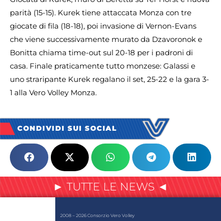
parità (15-15). Kurek tiene attaccata Monza con tre
giocate di fila (18-18), poi invasione di Vernon-Evans
che viene successivamente murato da Dzavoronok e
Bonitta chiama time-out sul 20-18 per i padroni di
casa. Finale praticamente tutto monzese: Galassi e
uno straripante Kurek regalano il set, 25-22 e la gara 3-
1 alla Vero Volley Monza.
CONDIVIDI SUI SOCIAL
► TUTTE LE NEWS ◄
2008 – 2026 Consorzio Vero Volley