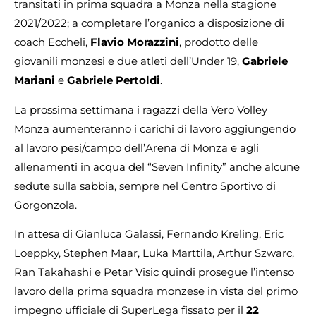
transitati in prima squadra a Monza nella stagione
2021/2022; a completare l’organico a disposizione di
coach Eccheli,
Flavio Morazzini
, prodotto delle
giovanili monzesi e due atleti dell’Under 19,
Gabriele
Mariani
e
Gabriele Pertoldi
.
La prossima settimana i ragazzi della Vero Volley
Monza aumenteranno i carichi di lavoro aggiungendo
al lavoro pesi/campo dell’Arena di Monza e agli
allenamenti in acqua del “Seven Infinity” anche alcune
sedute sulla sabbia, sempre nel Centro Sportivo di
Gorgonzola.
In attesa di Gianluca Galassi, Fernando Kreling, Eric
Loeppky, Stephen Maar, Luka Marttila, Arthur Szwarc,
Ran Takahashi e Petar Visic quindi prosegue l’intenso
lavoro della prima squadra monzese in vista del primo
impegno ufficiale di SuperLega fissato per il
22