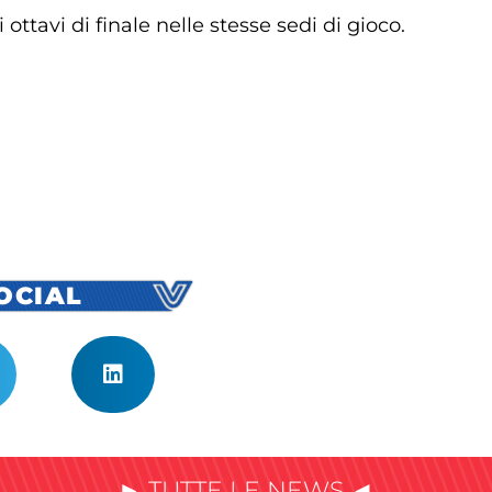
 ottavi di finale nelle stesse sedi di gioco.
SOCIAL
► TUTTE LE NEWS ◄