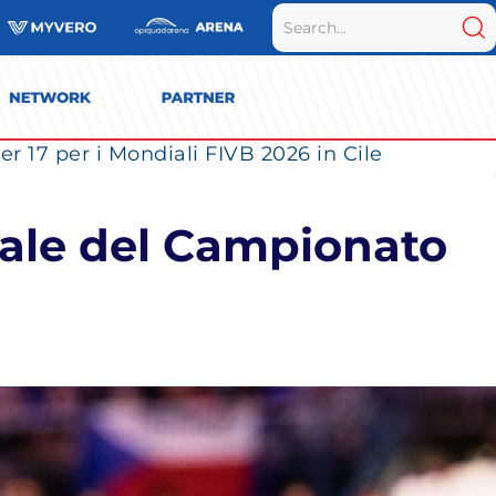
r 17 per i Mondiali FIVB 2026 in Cile
inale del Campionato