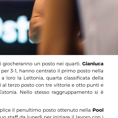
 si giocheranno un posto nei quarti.
Gianluca
 per 3-1, hanno centrato il primo posto nella
loro la Lettonia, quarta classificata della
al terzo posto con tre vittorie e otto punti e
 Estonia. Nello stesso raggruppamento si è
plice il penultimo posto ottenuto nella
Pool
o staff da lunedì per iniziare il lavoro con i