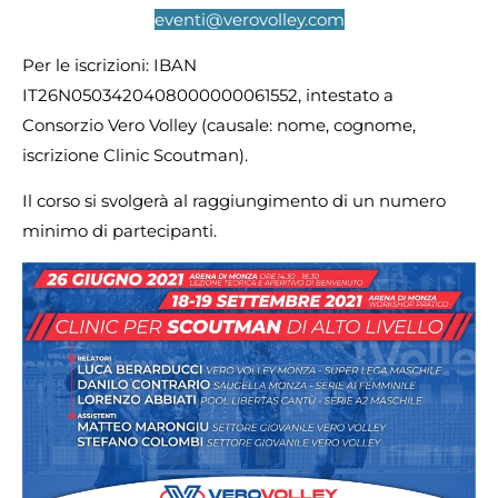
eventi@verovolley.com
Per le iscrizioni: IBAN
IT26N0503420408000000061552, intestato a
Consorzio Vero Volley (causale: nome, cognome,
iscrizione Clinic Scoutman).
Il corso si svolgerà al raggiungimento di un numero
minimo di partecipanti.