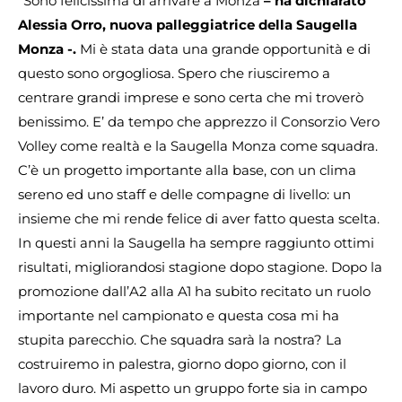
“Sono felicissima di arrivare a Monza
– ha dichiarato
Alessia Orro, nuova palleggiatrice della Saugella
Monza -.
Mi è stata data una grande opportunità e di
questo sono orgogliosa. Spero che riusciremo a
centrare grandi imprese e sono certa che mi troverò
benissimo. E’ da tempo che apprezzo il Consorzio Vero
Volley come realtà e la Saugella Monza come squadra.
C’è un progetto importante alla base, con un clima
sereno ed uno staff e delle compagne di livello: un
insieme che mi rende felice di aver fatto questa scelta.
In questi anni la Saugella ha sempre raggiunto ottimi
risultati, migliorandosi stagione dopo stagione. Dopo la
promozione dall’A2 alla A1 ha subito recitato un ruolo
importante nel campionato e questa cosa mi ha
stupita parecchio. Che squadra sarà la nostra? La
costruiremo in palestra, giorno dopo giorno, con il
lavoro duro. Mi aspetto un gruppo forte sia in campo