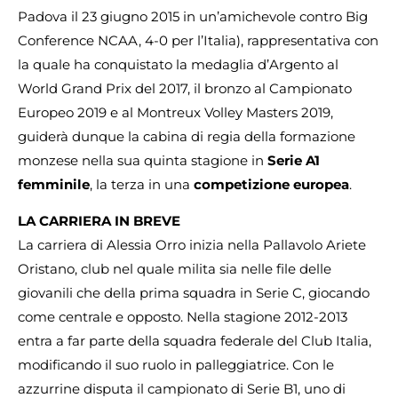
Padova il 23 giugno 2015 in un’amichevole contro Big
Conference NCAA, 4-0 per l’Italia), rappresentativa con
la quale ha conquistato la medaglia d’Argento al
World Grand Prix del 2017, il bronzo al Campionato
Europeo 2019 e al Montreux Volley Masters 2019,
guiderà dunque la cabina di regia della formazione
monzese nella sua quinta stagione in
Serie A1
femminile
, la terza in una
competizione europea
.
LA CARRIERA IN BREVE
La carriera di Alessia Orro inizia nella Pallavolo Ariete
Oristano, club nel quale milita sia nelle file delle
giovanili che della prima squadra in Serie C, giocando
come centrale e opposto. Nella stagione 2012-2013
entra a far parte della squadra federale del Club Italia,
modificando il suo ruolo in palleggiatrice. Con le
azzurrine disputa il campionato di Serie B1, uno di