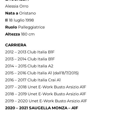
Alessia Orro
Nata a
Oristano
Il
18 luglio 1998
Ruolo
Palleggiatrice
Altezza
180 cm
CARRIERA
2012 – 2013 Club Italia B1F
2013 – 2014 Club Italia B1F
2014 – 2015 Club Italia A2
2015 – 2016 Club Italia A1 (dall’8/7/2015)
2016 – 2017 Club Italia Crai A1
2017 – 2018 Unet E-Work Busto Arsizio A1F
2018 – 2019 Unet E-Work Busto Arsizio A1F
2019 – 2020 Unet E-Work Busto Arsizio A1F
2020 – 2021 SAUGELLA MONZA – A1F