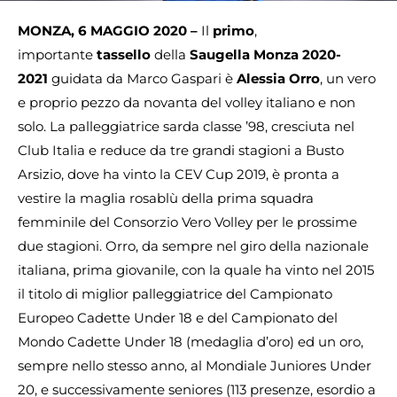
MONZA, 6 MAGGIO 2020 –
Il
primo
,
importante
tassello
della
Saugella Monza 2020-
2021
guidata da Marco Gaspari è
Alessia Orro
, un vero
e proprio pezzo da novanta del volley italiano e non
solo. La palleggiatrice sarda classe ’98, cresciuta nel
Club Italia e reduce da tre grandi stagioni a Busto
Arsizio, dove ha vinto la CEV Cup 2019, è pronta a
vestire la maglia rosablù della prima squadra
femminile del Consorzio Vero Volley per le prossime
due stagioni. Orro, da sempre nel giro della nazionale
italiana, prima giovanile, con la quale ha vinto nel 2015
il titolo di miglior palleggiatrice del Campionato
Europeo Cadette Under 18 e del Campionato del
Mondo Cadette Under 18 (medaglia d’oro) ed un oro,
sempre nello stesso anno, al Mondiale Juniores Under
20, e successivamente seniores (113 presenze, esordio a