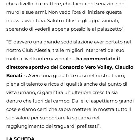
che a livello di carattere, che faccia del servizio e del
muro le sue armi. Non vedo l’ora di iniziare questa
nuova avventura. Saluto i tifosi e gli appassionati,
sperando di vederli appena possibile al palazzetto”.
“E’ davvero una grande soddisfazione aver portato nel
nostro Club Alessia, tra le migliori interpreti del suo
ruolo a livello internazionale
– ha commentato il
direttore sportivo del Consorzio Vero Volley, Claudio
Bonati -.
Avere una giocatrice così nel nostro team,
piena di talento e ricca di qualità anche dal punto di
vista umano, ci garantirà un’ulteriore crescita sia
dentro che fuori dal campo. Da lei ci aspettiamo grandi
cose e siamo certi che saprà mettere in mostra tutto il
suo valore per supportare la squadra nel
raggiungimento dei traguardi prefissati”.
LA SCHEDA