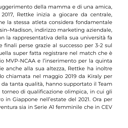
, su suggerimento della mamma e di una amica,
2017, Rettke inizia a giocare da centrale,
che la stessa atleta considera fondamentale
onsin–Madison, indirizzo marketing aziendale,
on la rappresentativa della sua università fa
 finali perse grazie al successo per 3-2 sul
ella super fatta registrare nel match che è
remio MVP-NCAA e l’inserimento per la quinta
ie anche alla sua altezza, Rettke ha inoltre
endo chiamata nel maggio 2019 da Kiraly per
 da tanta qualità, hanno supportato il Team
orneo di qualificazione olimpica, in cui gli
 in Giappone nell’estate del 2021. Ora per
vventura sia in Serie A1 femminile che in CEV