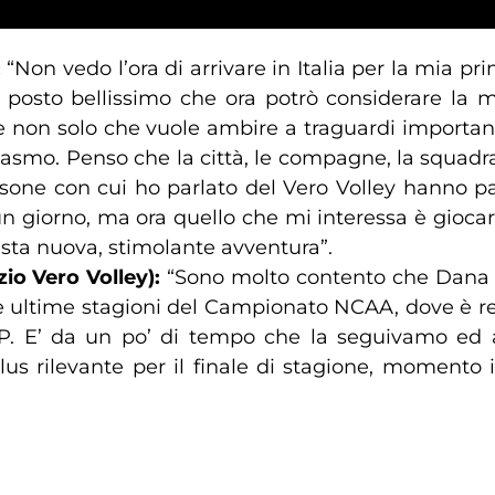
:
“Non vedo l’ora di arrivare in Italia per la mia p
 posto bellissimo che ora potrò considerare la
 e non solo che vuole ambire a traguardi importanti
smo. Penso che la città, le compagne, la squadra e
sone con cui ho parlato del Vero Volley hanno par
 un giorno, ma ora quello che mi interessa è gioca
esta nuova, stimolante avventura”.
io Vero Volley):
“Sono molto contento che Dana abb
le ultime stagioni del Campionato NCAA, dove è redu
 E’ da un po’ di tempo che la seguivamo ed ave
us rilevante per il finale di stagione, momento