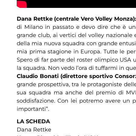
Dana Rettke (centrale Vero Volley Monza)
di Milano in passato e devo dire che è un
grande club, ai vertici del volley nazionale
della mia nuova squadra con grande entusia
mia prima stagione in Europa. Tutte le per
Spero di far parte del roster olimpico USA
la squadra. Non vedo l’ora di tuffarmi in qu
Claudio Bonati (direttore sportivo Consorz
grande prospettiva, tra le protagoniste del
sua squadra ma anche del premio di MVP.
soddisfazione. Con lei potremo avere un pl
importanti”.
LA SCHEDA
Dana Rettke