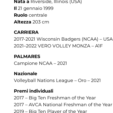
Nata a
Riverside, Illinois (USA)
Il
21 gennaio 1999
Ruolo
centrale
Altezza
203 cm
CARRIERA
2017-2021 Wisconsin Badgers (NCAA) – USA
2021–2022 VERO VOLLEY MONZA – A1F
PALMARES
Campione NCAA – 2021
Nazionale
Volleyball Nations League – Oro – 2021
Premi individuali
2017 – Big Ten Freshman of the Year
2017 – AVCA National Freshman of the Year
2019 – Big Ten Player of the Year