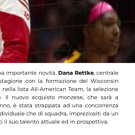
na importante novità.
Dana Rettke
, centrale
a stagione con la formazione del Wisconsin
) nella lista All-American Team, la selezione
e. Il nuovo acquisto monzese, che sarà a
anno, è stata strappata ad una concorrenza
individuale che di squadra, impreziositi da un
 il suo talento attuale ed in prospettiva.