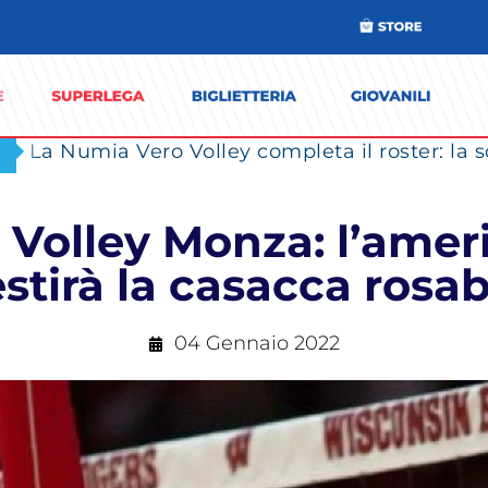
 Volley Monza: l’ame
stirà la casacca rosa
04 Gennaio 2022