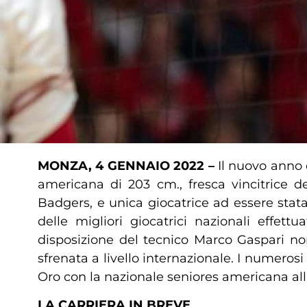
MONZA, 4 GENNAIO 2022 –
Il nuovo anno
americana di 203 cm., fresca vincitrice d
Badgers, e unica giocatrice ad essere stata 
delle migliori giocatrici nazionali effett
disposizione del tecnico Marco Gaspari no
sfrenata a livello internazionale. I numerosi
Oro con la nazionale seniores americana alla 
LA CARRIERA IN BREVE