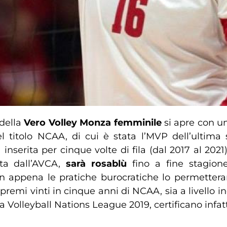
 della
Vero Volley Monza femminile
si apre con u
el titolo NCAA, di cui è stata l’MVP dell’ultim
inserita per cinque volte di fila (dal 2017 al 2021
uata dall’AVCA,
sarà rosablù
fino a fine stagion
n appena le pratiche burocratiche lo permetter
 premi vinti in cinque anni di NCAA, sia a livello 
Volleyball Nations League 2019, certificano infatti