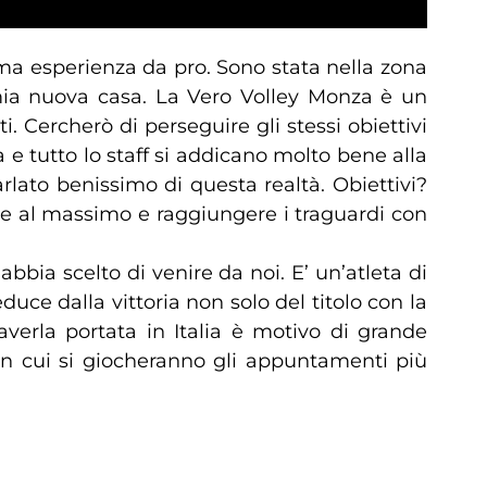
rima esperienza da pro. Sono stata nella zona
 mia nuova casa. La Vero Volley Monza è un
. Cercherò di perseguire gli stessi obiettivi
 tutto lo staff si addicano molto bene alla
lato benissimo di questa realtà. Obiettivi?
re al massimo e raggiungere i traguardi con
ia scelto di venire da noi. E’ un’atleta di
ce dalla vittoria non solo del titolo con la
rla portata in Italia è motivo di grande
 in cui si giocheranno gli appuntamenti più