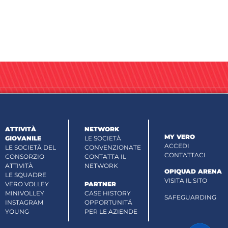
ATTIVITÀ
NETWORK
MY VERO
GIOVANILE
LE SOCIETÀ
ACCEDI
LE SOCIETÀ DEL
CONVENZIONATE
CONTATTACI
CONSORZIO
CONTATTA IL
ATTIVITÀ
NETWORK
OPIQUAD ARENA
LE SQUADRE
VISITA IL SITO
VERO VOLLEY
PARTNER
MINIVOLLEY
CASE HISTORY
SAFEGUARDING
INSTAGRAM
OPPORTUNITÁ
YOUNG
PER LE AZIENDE