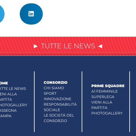
► TUTTE LE NEWS ◄
CONSORZIO
OME
PRIME SQUADRE
CHI SIAMO
UTTE LE NEWS
A1 FEMMINILE
SPORT
IENI ALLA
SUPERLEGA
INNOVAZIONE
ARTITA
VIENI ALLA
RESPONSABILITÀ
HOTOGALLERY
PARTITA
SOCIALE
ASSEGNA
PHOTOGALLERY
LE SOCIETÀ DEL
TAMPA
CONSORZIO