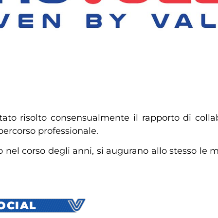
ato risolto consensualmente il rapporto di collab
percorso professionale.
o nel corso degli anni, si augurano allo stesso le 
SOCIAL