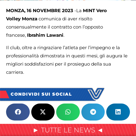
MONZA, 16 NOVEMBRE 2023
-La
MINT Vero
Volley Monza
comunica di aver risolto
consensualmente il contratto con l’opposto
francese,
Ibrahim Lawani
.
Il club, oltre a ringraziare l’atleta per l’impegno e la
professionalità dimostrata in questi mesi, gli augura le
migliori soddisfazioni per il prosieguo della sua
carriera.
CONDIVIDI SUI SOCIAL
► TUTTE LE NEWS ◄