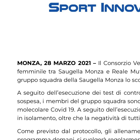
MONZA, 28 MARZO 2021 –
Il Consorzio Ve
femminile tra Saugella Monza e Reale Mutu
gruppo squadra della Saugella Monza lo sco
​A seguito dell’esecuzione dei test di contr
sospesa, i membri del gruppo squadra sono 
molecolare Covid 19. A seguito dell’esecuzi
in isolamento, oltre che la negatività di tutt
Come previsto dal protocollo, gli allenamen
programma domani, si svolgerà regolarmen