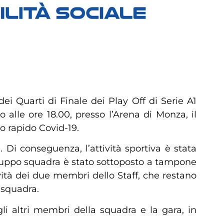
ei Quarti di Finale dei Play Off di Serie A1
lle ore 18.00, presso l’Arena di Monza, il
o rapido Covid-19.
. Di conseguenza, l’attività sportiva è stata
gruppo squadra è stato sottoposto a tampone
vità dei due membri dello Staff, che restano
o squadra.
gli altri membri della squadra e la gara, in