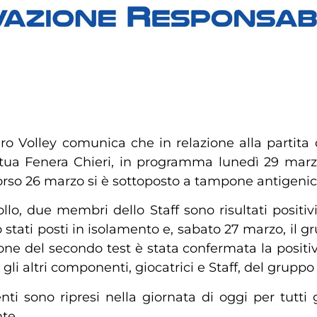
ro Volley
comunica che in relazione alla partita d
a Fenera Chieri, in programma lunedì 29 marzo a
rso 26 marzo si è sottoposto a tampone antigenic
ollo, due membri dello Staff sono risultati positivi
stati posti in isolamento e, sabato 27 marzo, il 
one del secondo test è stata confermata la positi
i gli altri componenti, giocatrici e Staff, del grupp
ti sono ripresi nella giornata di oggi per tutti 
te.