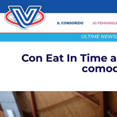
ULTIME NEWS:
Con Eat In Time a
comod