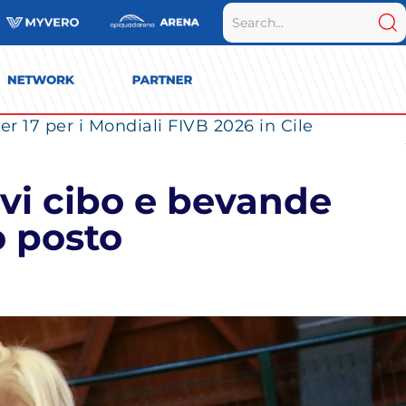
r 17 per i Mondiali FIVB 2026 in Cile
evi cibo e bevande
 posto