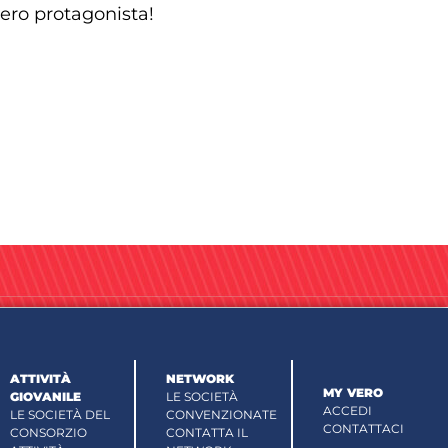
vero protagonista!
ATTIVITÀ
NETWORK
MY VERO
GIOVANILE
LE SOCIETÀ
ACCEDI
LE SOCIETÀ DEL
CONVENZIONATE
CONTATTACI
CONSORZIO
CONTATTA IL