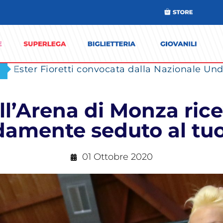
Ester Fioretti convocata dalla Nazionale Unde
ll’Arena di Monza ric
amente seduto al tuo
01 Ottobre 2020