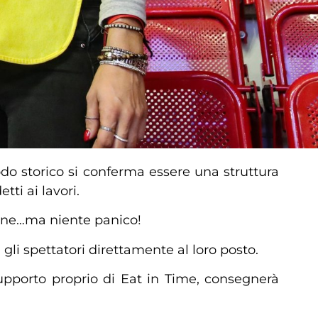
odo storico si conferma essere una struttura
ti ai lavori.
cone…ma niente panico!
 gli spettatori direttamente al loro posto.
 supporto proprio di Eat in Time, consegnerà