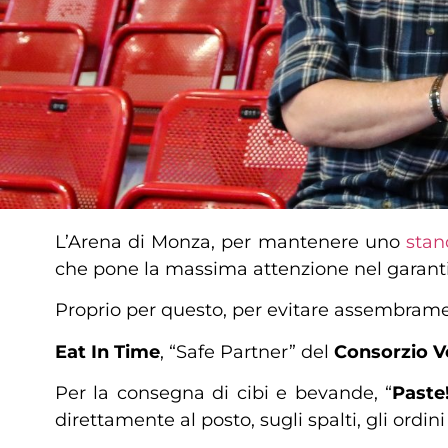
L’Arena di Monza, per mantenere uno
stan
che pone la massima attenzione nel garantire
Proprio per questo, per evitare assembramen
Eat In Time
, “Safe Partner” del
Consorzio V
Per la consegna di cibi e bevande, “
Paste
direttamente al posto, sugli spalti, gli ordini 