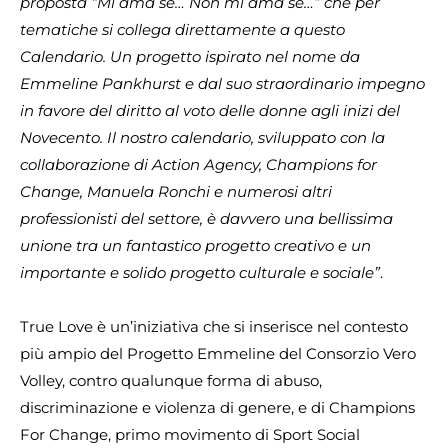
proposta “Mi ama se… Non mi ama se…” che per
tematiche si collega direttamente a questo
Calendario. Un progetto ispirato nel nome da
Emmeline Pankhurst e dal suo straordinario impegno
in favore del diritto al voto delle donne agli inizi del
Novecento. Il nostro calendario, sviluppato con la
collaborazione di Action Agency, Champions for
Change, Manuela Ronchi e numerosi altri
professionisti del settore, è davvero una bellissima
unione tra un fantastico progetto creativo e un
importante e solido progetto culturale e sociale”
.
True Love è un’iniziativa che si inserisce nel contesto
più ampio del Progetto Emmeline del Consorzio Vero
Volley, contro qualunque forma di abuso,
discriminazione e violenza di genere, e di Champions
For Change, primo movimento di Sport Social