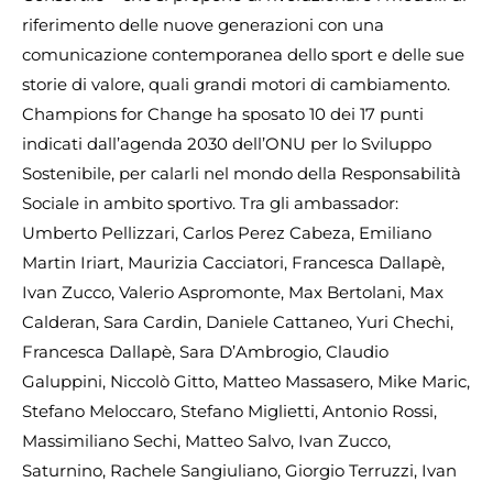
riferimento delle nuove generazioni con una
comunicazione contemporanea dello sport e delle sue
storie di valore, quali grandi motori di cambiamento.
Champions for Change ha sposato 10 dei 17 punti
indicati dall’agenda 2030 dell’ONU per lo Sviluppo
Sostenibile, per calarli nel mondo della Responsabilità
Sociale in ambito sportivo. Tra gli ambassador:
Umberto Pellizzari, Carlos Perez Cabeza, Emiliano
Martin Iriart, Maurizia Cacciatori, Francesca Dallapè,
Ivan Zucco, Valerio Aspromonte, Max Bertolani, Max
Calderan, Sara Cardin, Daniele Cattaneo, Yuri Chechi,
Francesca Dallapè, Sara D’Ambrogio, Claudio
Galuppini, Niccolò Gitto, Matteo Massasero, Mike Maric,
Stefano Meloccaro, Stefano Miglietti, Antonio Rossi,
Massimiliano Sechi, Matteo Salvo, Ivan Zucco,
Saturnino, Rachele Sangiuliano, Giorgio Terruzzi, Ivan