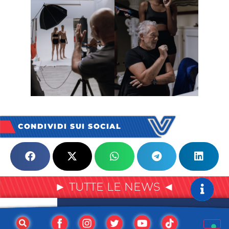
CONDIVIDI SUI SOCIAL
► TUTTE LE NEWS ◄
2008 – 2026 Consorzio Vero Volley