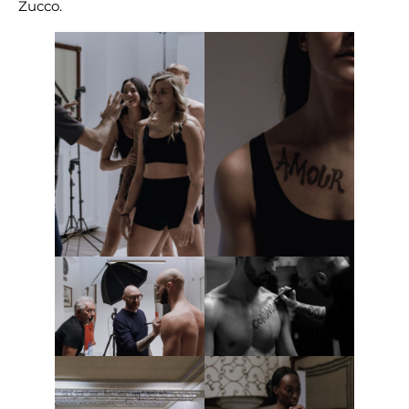
Zucco.