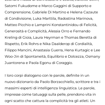
Satomi Fukudome e Marco Gaggini di Supporto e
Comprensione, Gabriele Di Martino e Helena Cazaute
di Condivisione, Luka Marttila, Radostina Marinova,
Matteo Picchio e Lamprini Konstantinidou di Felicità,
Generosità e Complicità, Alessia Orro e Fernando
Kreling di Gioia, Laura Heyrman e Thomas Beretta di
Rispetto, Erik Rohrs e Nika Daalderop di Cordialità,
Filippo Mancini, Anastasia Guerra, Hena Kurtagic e Lee
Woo-Jin di Spontaneità, Equilibrio e Dolcezza, Osmany
Juantorena e Paola Egonu di Coraggio.
I loro corpi dialogano con le parole, definite in un
nuovo dizionario da Paolo Borzacchiello, scrittore e tra i
massimi esperti di intelligenza linguistica. Le parole,
impresse come tatuaggi sulla pelle, prendono vita in
ogni scatto che cattura la complicità tra gli atleti. Un