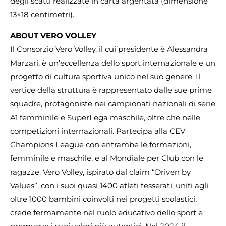
degli scatti realizzate in carta argentata (dimensione
13×18 centimetri).
ABOUT VERO VOLLEY
Il Consorzio Vero Volley, il cui presidente è Alessandra
Marzari, è un’eccellenza dello sport internazionale e un
progetto di cultura sportiva unico nel suo genere. Il
vertice della struttura è rappresentato dalle sue prime
squadre, protagoniste nei campionati nazionali di serie
A1 femminile e SuperLega maschile, oltre che nelle
competizioni internazionali. Partecipa alla CEV
Champions League con entrambe le formazioni,
femminile e maschile, e al Mondiale per Club con le
ragazze. Vero Volley, ispirato dal claim “Driven by
Values”, con i suoi quasi 1400 atleti tesserati, uniti agli
oltre 1000 bambini coinvolti nei progetti scolastici,
crede fermamente nel ruolo educativo dello sport e