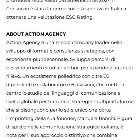
promuove i suoi valori più autentici. Nel 2024 il
Consorzio è stata la prima società sportiva in Italia a
ottenere una valutazione ESG Rating.
ABOUT ACTION AGENCY
Action Agency è una media company leader nello
sviluppo di format e consulenza strategica, con
esperienza pluridecennale. Sviluppa percorsi di
posizionamento studiati ad hoc per aziende e figure di
rilievo. Un ecosistema poliedrico con oltre 60
dipendenti e collaboratori e 6 divisioni, che mette al
centro lo studio dei linguaggi di comunicazione a
livello globale per tradurli in strategie multipiattaforma
che si distinguono per lo stile unico che porta
l’imprinting della sua founder, Manuela Ronchi. Figura
di spicco nella comunicazione strategica italiana, è
nota per il suo approccio distintivo che combina