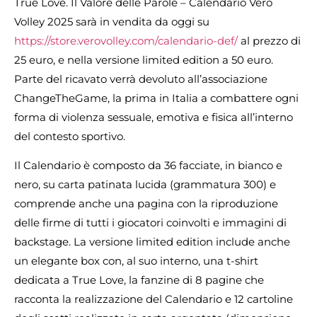
True Love. Il Valore delle Parole – Calendario Vero
Volley 2025 sarà in vendita da oggi su
https://store.verovolley.com/calendario-def/
al prezzo di
25 euro, e nella versione limited edition a 50 euro.
Parte del ricavato verrà devoluto all’associazione
ChangeTheGame, la prima in Italia a combattere ogni
forma di violenza sessuale, emotiva e fisica all’interno
del contesto sportivo.
Il Calendario è composto da 36 facciate, in bianco e
nero, su carta patinata lucida (grammatura 300) e
comprende anche una pagina con la riproduzione
delle firme di tutti i giocatori coinvolti e immagini di
backstage. La versione limited edition include anche
un elegante box con, al suo interno, una t-shirt
dedicata a True Love, la fanzine di 8 pagine che
racconta la realizzazione del Calendario e 12 cartoline