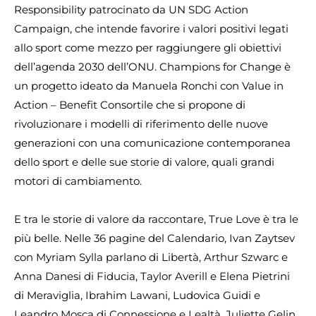
Responsibility patrocinato da UN SDG Action
Campaign, che intende favorire i valori positivi legati
allo sport come mezzo per raggiungere gli obiettivi
dell’agenda 2030 dell’ONU. Champions for Change è
un progetto ideato da Manuela Ronchi con Value in
Action – Benefit Consortile che si propone di
rivoluzionare i modelli di riferimento delle nuove
generazioni con una comunicazione contemporanea
dello sport e delle sue storie di valore, quali grandi
motori di cambiamento.
E tra le storie di valore da raccontare, True Love è tra le
più belle. Nelle 36 pagine del Calendario, Ivan Zaytsev
con Myriam Sylla parlano di Libertà, Arthur Szwarc e
Anna Danesi di Fiducia, Taylor Averill e Elena Pietrini
di Meraviglia, Ibrahim Lawani, Ludovica Guidi e
Leandro Mosca di Connessione e Lealtà, Juliette Gelin,