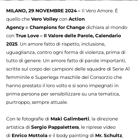
MILANO, 29 NOVEMBRE 2024 –
Il Vero Amore. È
quello che
Vero Volley
con
Action
Agency
e
Champions for Change
dichiara al mondo
con
True Love – Il Valore delle Parole, Calendario
2025
. Un amore fatto di rispetto, inclusione,
uguaglianza, contro ogni forma di violenza, prima di
tutto di genere. Un amore fatto di parole importanti,
scritte sul corpo dei campioni delle squadre di Serie A1
femminile e Superlega maschile del Consorzio che
hanno prestato il loro volto e si sono impegnati in
prima persona per sensibilizzare su una tematica,
purtroppo, sempre attuale.
Con le fotografie di
Maki Galimberti
, la direzione
artistica di
Sergio Pappalettera
, le riprese video
di
Enrico Mottola
e il body painting di
Mr. Schultz
,