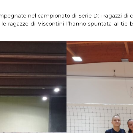
 impegnate nel campionato di Serie D: i ragazzi di c
e ragazze di Viscontini l’hanno spuntata al tie bre