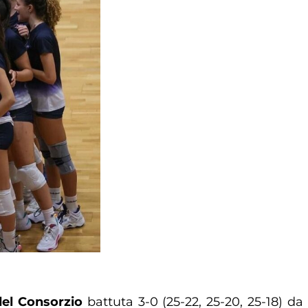
del Consorzio
battuta 3-0 (25-22, 25-20, 25-18) d