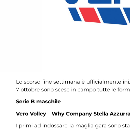
Lo scorso fine settimana è ufficialmente in
7 ottobre sono scese in campo tutte le forma
Serie B maschile
Vero Volley – Why Company Stella Azzurra Ca
I primi ad indossare la maglia gara sono sta