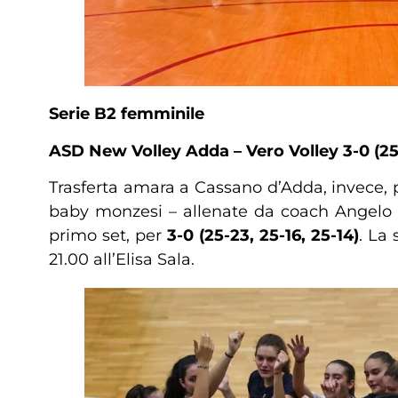
Serie B2 femminile
ASD New Volley Adda – Vero Volley 3-0 (25-
Trasferta amara a Cassano d’Adda, invece, 
baby monzesi – allenate da coach Angelo Ro
primo set, per
3-0 (25-23, 25-16, 25-14)
. La
21.00 all’Elisa Sala.