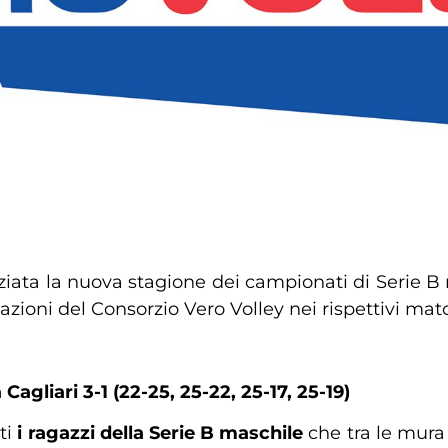
iziata la nuova stagione dei campionati di Serie B
zioni del Consorzio Vero Volley nei rispettivi mat
gliari 3-1 (22-25, 25-22, 25-17, 25-19)
ti
i ragazzi della Serie B maschile
che tra le mura 