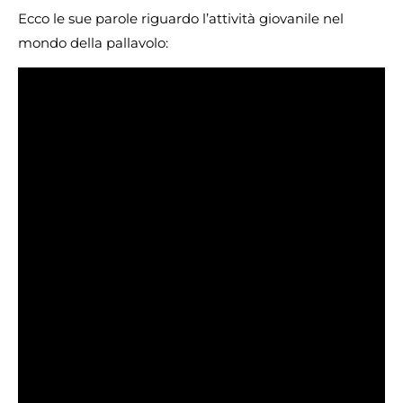
Ecco le sue parole riguardo l’attività giovanile nel
mondo della pallavolo: