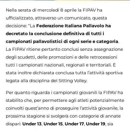
Nella serata di mercoledì 8 aprile la FIPAV ha
ufficializzato, attraverso un comunicato, questa
decisione: “La
Federazione Italiana Pallavolo
ha
decretato la
conclusione definitiva di tutti i
campionati pallavolistici di ogni serie e categoria
.
La FIPAV ritiene pertanto conclusi senza assegnazione
degli scudetti, delle promozioni e delle retrocessioni
tutti i campionati nazionali, regionali e territoriali. È
stata inoltre dichiarata conclusa tutta l’attività sportiva
legata alla disciplina del Sitting Volley.
Per quanto riguarda i campionati giovanili la FIPAV ha
stabilito che, per permettere agli atleti potenzialmente
coinvolti quest’anno di proseguire l’attività giovanile, la
prossima stagione si svolgerà con categorie di annate
dispari:
Under 13
,
Under 15
,
Under 17
,
Under 19
, sia