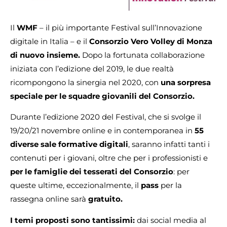
Il
WMF
– il più importante Festival sull’Innovazione
digitale in Italia – e il
Consorzio Vero Volley di Monza
di nuovo insieme.
Dopo la fortunata collaborazione
iniziata con l’edizione del 2019, le due realtà
ricompongono la sinergia nel 2020, con
una sorpresa
speciale per le squadre giovanili del Consorzio.
Durante l’edizione 2020 del Festival, che si svolge il
19/20/21 novembre online e in contemporanea in
55
diverse sale formative digitali
, saranno infatti tanti i
contenuti per i giovani, oltre che per i professionisti e
per le famiglie dei tesserati del Consorzio
: per
queste ultime, eccezionalmente, il
pass
per la
rassegna online sarà
gratuito.
I temi proposti sono tantissimi:
dai social media al