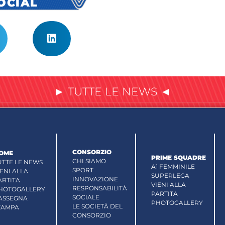
SOCIAL
► TUTTE LE NEWS ◄
CONSORZIO
OME
PRIME SQUADRE
CHI SIAMO
UTTE LE NEWS
A1 FEMMINILE
SPORT
IENI ALLA
SUPERLEGA
INNOVAZIONE
ARTITA
VIENI ALLA
RESPONSABILITÀ
HOTOGALLERY
PARTITA
SOCIALE
ASSEGNA
PHOTOGALLERY
LE SOCIETÀ DEL
TAMPA
CONSORZIO