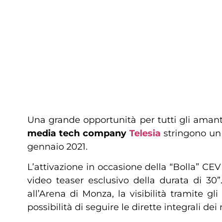
Una grande opportunità per tutti gli amanti 
media tech company
Telesia
stringono un
gennaio 2021.
L’attivazione in occasione della “Bolla” CE
video teaser esclusivo della durata di 30”
all’Arena di Monza, la visibilità tramite g
possibilità di seguire le dirette integrali d