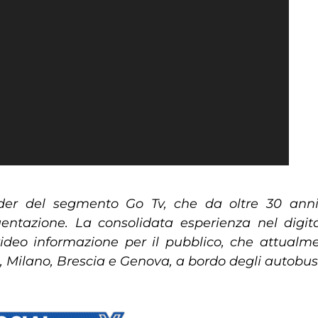
r del segmento Go Tv, che da oltre 30 anni r
entazione. La consolidata esperienza nel digit
video informazione per il pubblico, che attualmen
a, Milano, Brescia e Genova, a bordo degli autobus