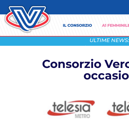
ULTIME NEWS:
Consorzio Vero 
occasio