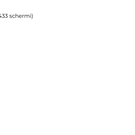
(433 schermi)