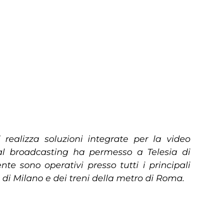
ealizza soluzioni integrate per la video
al broadcasting ha permesso a Telesia di
te sono operativi presso tutti i principali
 di Milano e dei treni della metro di Roma.