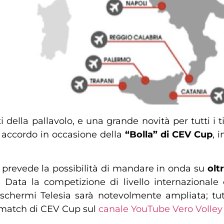
della pallavolo, e una grande novità per tutti i ti
 accordo in occasione della
“Bolla” di CEV Cup
, 
V prevede la possibilità di mandare in onda su
olt
. Data la competizione di livello internazionale e
li schermi Telesia sarà notevolmente ampliata; tut
ei match di CEV Cup sul
canale YouTube Vero Volle