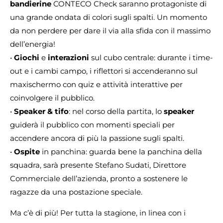
bandierine
CONTECO Check saranno protagoniste di
una grande ondata di colori sugli spalti. Un momento
da non perdere per dare il via alla sfida con il massimo
dell’energia!
•
Giochi
e
interazioni
sul cubo centrale: durante i time-
out e i cambi campo, i riflettori si accenderanno sul
maxischermo con quiz e attività interattive per
coinvolgere il pubblico.
•
Speaker & tifo
: nel corso della partita, lo
speaker
guiderà il pubblico con momenti speciali per
accendere ancora di più la passione sugli spalti.
•
Ospite
in panchina: guarda bene la panchina della
squadra, sarà presente Stefano Sudati, Direttore
Commerciale dell’azienda, pronto a sostenere le
ragazze da una postazione speciale.
Ma c’è di più! Per tutta la stagione, in linea con i