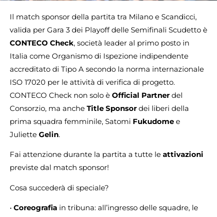
Il match sponsor della partita tra Milano e Scandicci,
valida per Gara 3 dei Playoff delle Semifinali Scudetto è
CONTECO Check
, società leader al primo posto in
Italia come Organismo di Ispezione indipendente
accreditato di Tipo A secondo la norma internazionale
ISO 17020 per le attività di verifica di progetto.
CONTECO Check non solo è
Official Partner
del
Consorzio, ma anche
Title Sponsor
dei liberi della
prima squadra femminile, Satomi
Fukudome
e
Juliette
Gelin
.
Fai attenzione durante la partita a tutte le
attivazioni
previste dal match sponsor!
Cosa succederà di speciale?
•
Coreografia
in tribuna: all’ingresso delle squadre, le