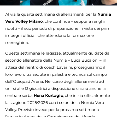
Al via la quarta settimana di allenamenti per la
Numia
Vero Volley Milano
, che continua – seppur a ranghi
ridotti – il suo periodo di preparazione in vista dei primi
impegni ufficiali che attendono la formazione
meneghina.
Questa settimana le ragazze, attualmente guidate dal
secondo allenatore della Numia – Luca Bucaioni – in
attesa del rientro di coach Lavarini, proseguiranno il
loro lavoro tra sedute in palestra e tecnica sul campo
dell’Opiquad Arena. Nel corso degli allenamenti ad
unirsi alle 13 giocatrici a disposizione ci sarà anche la
centrale serba
Hena Kurtagic
, che inizia ufficialmente
la stagione 2025/2026 con i colori della Numia Vero
Volley. Previsto invece per la prossima settimana
l’arrivo in Arena delle Campionesse del Mondo