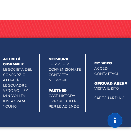
ATTIVITÀ
NETWORK
MY VERO
GIOVANILE
LE SOCIETÀ
ACCEDI
LE SOCIETÀ DEL
CONVENZIONATE
CONTATTACI
CONSORZIO
CONTATTA IL
ATTIVITÀ
NETWORK
OPIQUAD ARENA
LE SQUADRE
VISITA IL SITO
VERO VOLLEY
PARTNER
MINIVOLLEY
CASE HISTORY
SAFEGUARDING
INSTAGRAM
OPPORTUNITÁ
YOUNG
PER LE AZIENDE