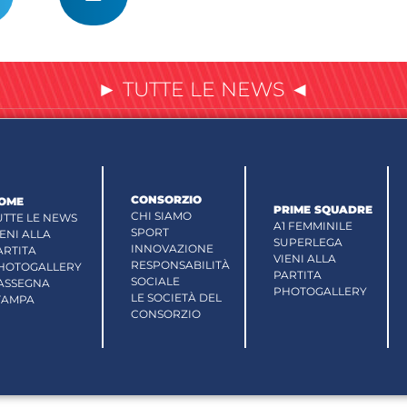
► TUTTE LE NEWS ◄
CONSORZIO
OME
PRIME SQUADRE
CHI SIAMO
UTTE LE NEWS
A1 FEMMINILE
SPORT
IENI ALLA
SUPERLEGA
INNOVAZIONE
ARTITA
VIENI ALLA
RESPONSABILITÀ
HOTOGALLERY
PARTITA
SOCIALE
ASSEGNA
PHOTOGALLERY
LE SOCIETÀ DEL
TAMPA
CONSORZIO