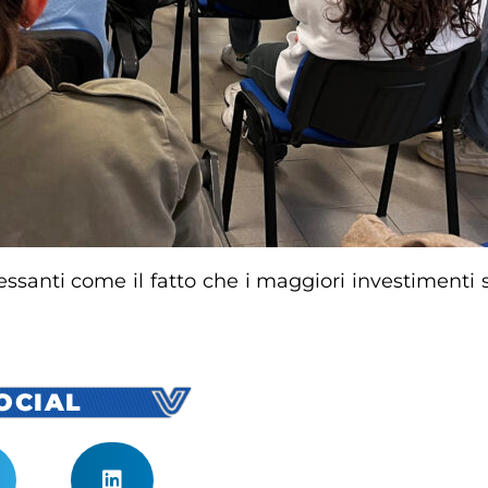
essanti come il fatto che i maggiori investimenti s
SOCIAL