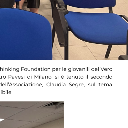
Thinking Foundation per le giovanili del Vero
ntro Pavesi di Milano, si è tenuto il secondo
ll’Associazione, Claudia Segre, sul tema
ibile.