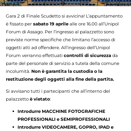
Gara 2 di Finale Scudetto si avvicina! L’appuntamento
è fissato per
sabato 19 aprile
alle ore 16.00 all’Unipol
Forum di Assago. Per l’ingresso al palazzetto sono
previste norme specifiche che limitano l’accesso di
oggetti atti ad offendere. All’ingresso dell’Unipol
Forum verranno effettuati
controlli di sicurezza
da
parte del personale di servizio a tutela della comune
incolumità.
Non è garantita la custodia o la
restituzione degli oggetti alla fine della partita.
Si avvisano tutti i partecipanti che all’interno del
palazzetto
è
vietato
:
Introdurre MACCHINE FOTOGRAFICHE
PROFESSIONALI e SEMIPROFESSIONALI
Introdurre VIDEOCAMERE, GOPRO, IPAD e