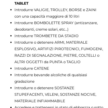
TABLET
Introdurre VALIGIE, TROLLEY, BORSE e ZAINI
con una capacità maggiore di 10 litri
Introdurre BOMBOLETTE SPRAY (antizanzare,
deodoranti, creme solari, etc…)
Introdurre TROMBETTE DA STADIO
Introdurre o detenere ARMI, MATERIALE
ESPLOSIVO, ARTIFIZI PIROTECNICI, FUMOGENI,
RAZZI DI SEGNALAZIONE, PIETRE, COLTELLI o
ALTRI OGGETTI da PUNTA o TAGLIO
Introdurre CATENE
Introdurre bevande alcoliche di qualsiasi
gradazione
Introdurre o detenere SOSTANZE
STUPEFACENTI, VELENI, SOSTANZE NOCIVE,
MATERIALE INFIAMMABILE
Accedere e trattenersi in stato di ebbrezza o sotto