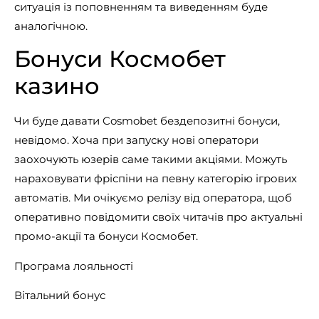
ситуація із поповненням та виведенням буде
аналогічною.
Бонуси Космобет
казино
Чи буде давати Cosmobet бездепозитні бонуси,
невідомо. Хоча при запуску нові оператори
заохочують юзерів саме такими акціями. Можуть
нараховувати фріспіни на певну категорію ігрових
автоматів. Ми очікуємо релізу від оператора, щоб
оперативно повідомити своїх читачів про актуальні
промо-акції та бонуси Космобет.
Програма лояльності
Вітальний бонус