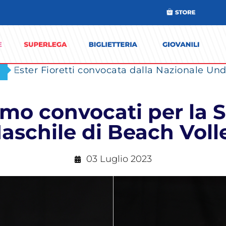
Ester Fioretti convocata dalla Nazionale Unde
mo convocati per la 
aschile di Beach Voll
03 Luglio 2023