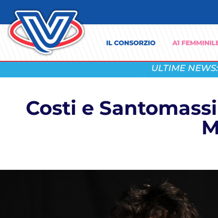
ULTIME NEWS:
Costi e Santomassi
M