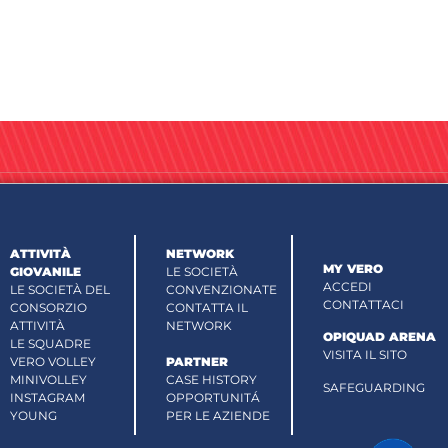
ATTIVITÀ
NETWORK
MY VERO
GIOVANILE
LE SOCIETÀ
ACCEDI
LE SOCIETÀ DEL
CONVENZIONATE
CONTATTACI
CONSORZIO
CONTATTA IL
ATTIVITÀ
NETWORK
OPIQUAD ARENA
LE SQUADRE
VISITA IL SITO
VERO VOLLEY
PARTNER
MINIVOLLEY
CASE HISTORY
SAFEGUARDING
INSTAGRAM
OPPORTUNITÁ
YOUNG
PER LE AZIENDE