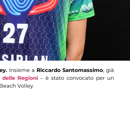
ey.
Insieme a
Riccardo Santomassimo
, già
o delle Regioni
– è stato convocato per un
Beach Volley.