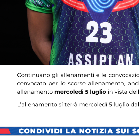
Continuano gli allenamenti e le convocazio
convocato per lo scorso allenamento, an
allenamento
mercoledì 5 luglio
in vista de
L’allenamento si terrà mercoledì 5 luglio dal
CONDIVIDI LA NOTIZIA SUI 