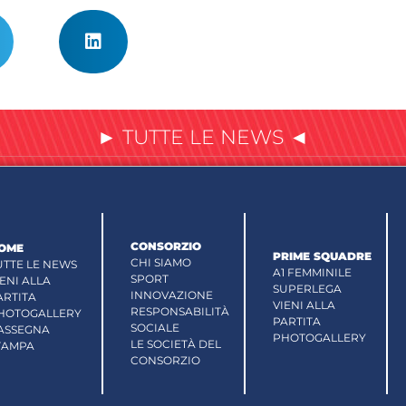
► TUTTE LE NEWS ◄
CONSORZIO
OME
PRIME SQUADRE
CHI SIAMO
UTTE LE NEWS
A1 FEMMINILE
SPORT
IENI ALLA
SUPERLEGA
INNOVAZIONE
ARTITA
VIENI ALLA
RESPONSABILITÀ
HOTOGALLERY
PARTITA
SOCIALE
ASSEGNA
PHOTOGALLERY
LE SOCIETÀ DEL
TAMPA
CONSORZIO