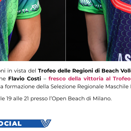
ni in vista del
Trofeo delle Regioni di Beach Voll
che
Flavio Costi
–
fresco della vittoria al Trofe
lla formazione della Selezione Regionale Maschile 
le 19 alle 21 presso l’Open Beach di Milano.
SOCIAL