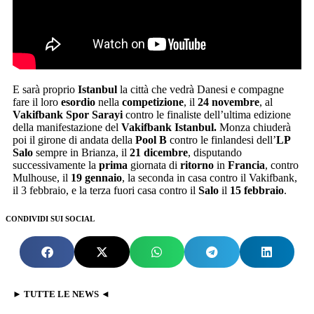
E sarà proprio
Istanbul
la città che vedrà Danesi e compagne
fare il loro
esordio
nella
competizione
, il
24
novembre
, al
Vakifbank
Spor Sarayi
contro le finaliste dell’ultima edizione
della manifestazione del
Vakifbank Istanbul.
Monza chiuderà
poi il girone di andata della
Pool B
contro le finlandesi dell’
LP
Salo
sempre in Brianza, il
21 dicembre
, disputando
successivamente la
prima
giornata di
ritorno
in
Francia
, contro
Mulhouse, il
19 gennaio
, la seconda in casa contro il Vakifbank,
il 3 febbraio, e la terza fuori casa contro il
Salo
il
15 febbraio
.
CONDIVIDI SUI SOCIAL
► TUTTE LE NEWS ◄