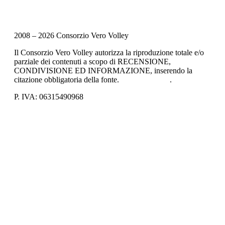
2008 – 2026 Consorzio Vero Volley
Il Consorzio Vero Volley autorizza la riproduzione totale e/o
parziale dei contenuti a scopo di RECENSIONE,
CONDIVISIONE ED INFORMAZIONE, inserendo la
citazione obbligatoria della fonte.
Privacy Policy
.
P. IVA: 06315490968