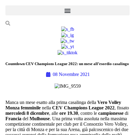
Countdown CEV Champions League 2022: un mese all’esordio casalingo
08 Novembre 2021
Manca un mese esatto alla prima casalinga della
Vero Volley
Monza femminile
nella
CEV Champions League 2022
, fissato
mercoledì 8 dicembre
, alle
ore 19.30
, contro le
campionesse
di
Francia
del
Mulhouse
. Una prima volta assoluta nella massima
competizione continentale per club per il Consorzio Vero Volley,
per la città di Monza e per la sua Arena, già palcoscenico dei due
successi europei della formazione rosa ammiraglia della realtà