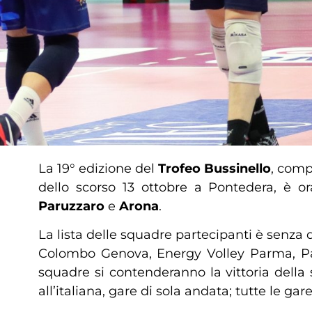
La 19° edizione del
Trofeo Bussinello
, comp
dello scorso 13 ottobre a Pontedera, è
Paruzzaro
e
Arona
.
La lista delle squadre partecipanti è senza
Colombo Genova, Energy Volley Parma, Pall
squadre si contenderanno la vittoria dell
all’italiana, gare di sola andata; t
utte le gare