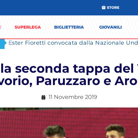
Ester Fioretti convocata dalla Nazionale Unde
 la seconda tappa del
vorio, Paruzzaro e Ar
11 Novembre 2019