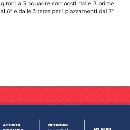
a gironi a 3 squadre composti dalle 3 prime
al 6° e dalle 3 terze per i piazzamenti dal 7°
ATTIVITÀ
NETWORK
MY VERO