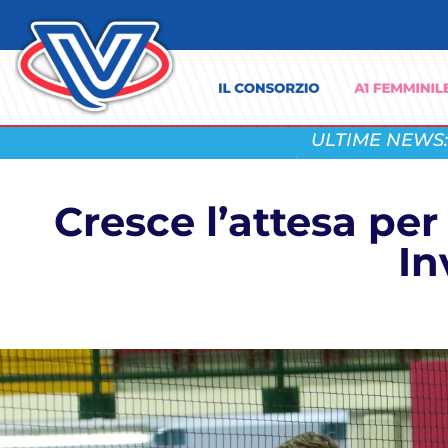
ULTIME NEWS:
Cresce l’attesa per
In