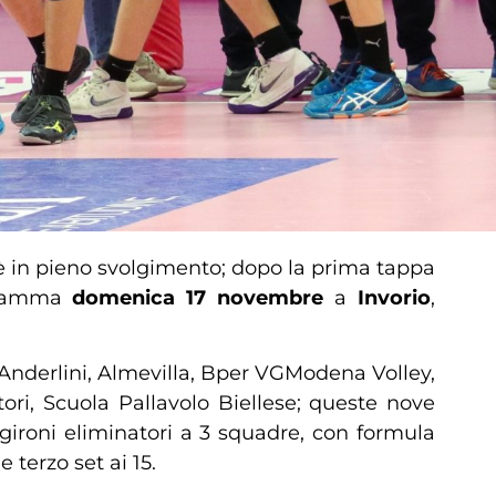
è in pieno svolgimento; dopo la prima tappa
ogramma
domenica 17 novembre
a
Invorio
,
 Anderlini, Almevilla, Bper VGModena Volley,
ri, Scuola Pallavolo Biellese; queste nove
gironi eliminatori a 3 squadre, con formula
 terzo set ai 15.