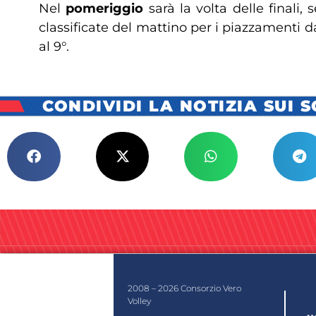
Nel
pomeriggio
sarà la volta delle finali
classificate del mattino per i piazzamenti da
al 9°.
CONDIVIDI LA NOTIZIA SUI 
2008 – 2026 Consorzio Vero
Volley