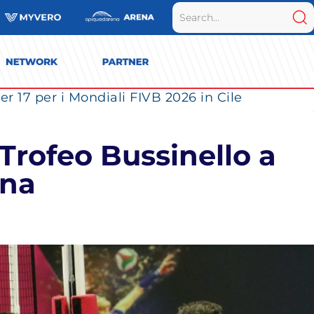
r 17 per i Mondiali FIVB 2026 in Cile
 Trofeo Bussinello a
ona