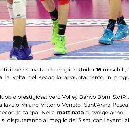
etizione riservata alle migliori
Under 16
maschili, 
 ora la volta del secondo appuntamento in pr
 dubbio prestigiosa: Vero Volley Banco Bpm, S.diP.
avolo Milano Vittorio Veneto, Sant’Anna Pescato
a seconda tappa.
Nella
mattinata
si svolgeranno i 
 si disputeranno al meglio dei 3 set, con l’eventuale