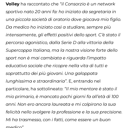
Volley
ha raccontato che
“il Consorzio è un network
sportivo nato 20 anni fa: ho iniziato da segretaria in
una piccola società di oratorio dove giocava mio figlio.
Da medico ho iniziato così a studiare, sempre più
intensamente, gli effetti positivi dello sport. C’è stato il
percorso agonistico, dalla Serie D alla vittoria della
Supercoppa Italiana, ma la nostra visione forte dello
sport non è mai cambiata e riguarda l’impatto
educativo sociale che ricopre nella vita di tutti e
soprattutto dei più giovani. Una galoppata
lunghissima e straordinaria”
. E, entrando nel
particolare, ha sottolineato:
“Il mio mentore è stato il
mio primario, è mancato pochi giorni fa all’età di 100
anni. Non ero ancora laureata e mi colpirono la sua
felicità nello svolgere la professione e la sua precisione.
Mi ha trasmesso, con i fatti, come essere un buon
medico”
.