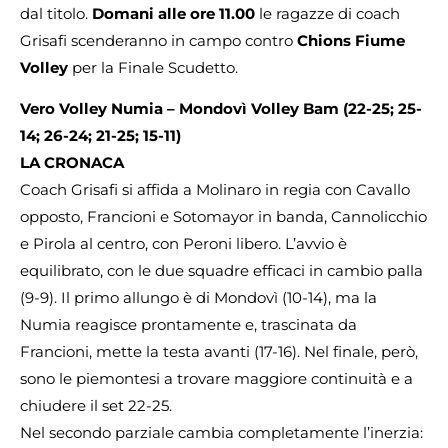
dal titolo.
Domani alle ore 11.00
le ragazze di coach
Grisafi scenderanno in campo contro
Chions Fiume
Volley
per la Finale Scudetto.
Vero Volley Numia – Mondovì Volley Bam (22-25; 25-
14; 26-24; 21-25; 15-11)
LA CRONACA
Coach Grisafi si affida a Molinaro in regia con Cavallo
opposto, Francioni e Sotomayor in banda, Cannolicchio
e Pirola al centro, con Peroni libero. L’avvio è
equilibrato, con le due squadre efficaci in cambio palla
(9-9). Il primo allungo è di Mondovì (10-14), ma la
Numia reagisce prontamente e, trascinata da
Francioni, mette la testa avanti (17-16). Nel finale, però,
sono le piemontesi a trovare maggiore continuità e a
chiudere il set 22-25.
Nel secondo parziale cambia completamente l’inerzia: