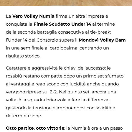
La
Vero Volley Numia
firma un’altra impresa e
conquista la
Finale Scudetto Under 14
al termine
della seconda battaglia consecutiva al tie-break:
l’Under 14 del Consorzio supera il
Mondovì Volley Bam
in una semifinale al cardiopalma, centrando un
risultato storico.
Carattere e aggressività le chiavi del successo: le
rosablù restano compatte dopo un primo set sfumato
ai vantaggi e reagiscono con lucidità anche quando
vengono riprese sul 2-2. Nel quinto set, ancora una
volta, è la squadra brianzola a fare la differenza,
gestendo la tensione e imponendosi con solidità e
determinazione.
Otto partite, otto vittorie
: la Numia è ora a un passo