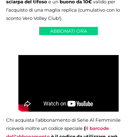
sciarpa del tifoso
e un
buono da 10€
valido per
l’acquisto di una maglia replica (cumulativo con lo
sconto Vero Volley Club!).
ABBONATI ORA
Chi acquista l’abbonamento di Serie A1 Femminile
riceverà inoltre un codice speciale
(
il barcode
dell’abbonamento
è il codice da utilizzare, sarà