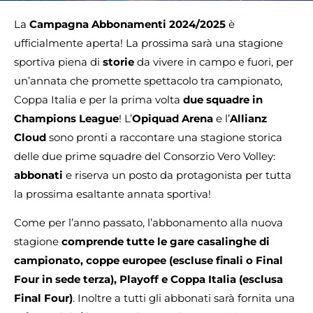
La
Campagna Abbonamenti 2024/2025
è
ufficialmente aperta! La prossima sarà una stagione
sportiva piena di
storie
da vivere in campo e fuori, per
un’annata che promette spettacolo tra campionato,
Coppa Italia e per la prima volta
due squadre in
Champions League
! L’
Opiquad Arena
e l’
Allianz
Cloud
sono pronti a raccontare una stagione storica
delle due prime squadre del Consorzio Vero Volley:
abbonati
e riserva un posto da protagonista per tutta
la prossima esaltante annata sportiva!
Come per l’anno passato, l’abbonamento alla nuova
stagione
comprende tutte le gare casalinghe di
campionato, coppe europee (escluse finali o Final
Four in sede terza), Playoff e Coppa Italia (esclusa
Final Four)
. Inoltre a tutti gli abbonati sarà fornita una