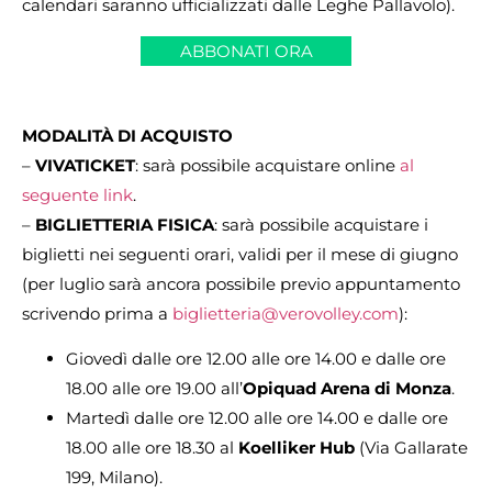
calendari saranno ufficializzati dalle Leghe Pallavolo).
ABBONATI ORA
MODALITÀ DI ACQUISTO
–
VIVATICKET
: sarà possibile acquistare online
al
seguente link
.
–
BIGLIETTERIA FISICA
: sarà possibile acquistare i
biglietti nei seguenti orari, validi per il mese di giugno
(per luglio sarà ancora possibile previo appuntamento
scrivendo prima a
biglietteria@verovolley.com
):
Giovedì dalle ore 12.00 alle ore 14.00 e dalle ore
18.00 alle ore 19.00 all’
Opiquad Arena di Monza
.
Martedì dalle ore 12.00 alle ore 14.00 e dalle ore
18.00 alle ore 18.30 al
Koelliker
Hub
(Via Gallarate
199, Milano).