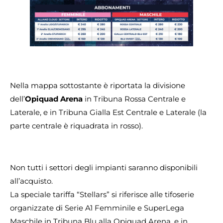
Nella mappa sottostante è riportata la divisione
dell’
Opiquad Arena
in Tribuna Rossa Centrale e
Laterale, e in Tribuna Gialla Est Centrale e Laterale (la
parte centrale è riquadrata in rosso).
Non tutti i settori degli impianti saranno disponibili
all’acquisto.
La speciale tariffa “Stellars” si riferisce alle tifoserie
organizzate di Serie A1 Femminile e SuperLega
Maschile in Tribuna Blu alla Opiquad Arena, e in