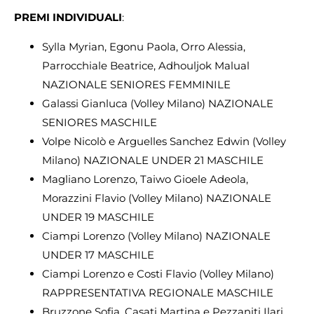
PREMI INDIVIDUALI
:
Sylla Myrian, Egonu Paola, Orro Alessia,
Parrocchiale Beatrice, Adhouljok Malual
NAZIONALE SENIORES FEMMINILE
Galassi Gianluca (Volley Milano) NAZIONALE
SENIORES MASCHILE
Volpe Nicolò e Arguelles Sanchez Edwin (Volley
Milano) NAZIONALE UNDER 21 MASCHILE
Magliano Lorenzo, Taiwo Gioele Adeola,
Morazzini Flavio (Volley Milano) NAZIONALE
UNDER 19 MASCHILE
Ciampi Lorenzo (Volley Milano) NAZIONALE
UNDER 17 MASCHILE
Ciampi Lorenzo e Costi Flavio (Volley Milano)
RAPPRESENTATIVA REGIONALE MASCHILE
Bruzzone Sofia, Casati Martina e Pezzaniti Ilari