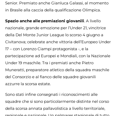
Senior. Premiato anche Gianluca Galassi, al momento
in Brasile alla caccia della qualificazione Olimpica.
Spazio anche alle premiazioni giovanili
. A livello
nazionale, grande emozione per l’Under 21, vincitrice
della Del Monte Junior League lo scorso 4 giugno a
Civitanova; celebrate anche vittoria dell’Europeo Under
17 – con Lorenzo Ciampi protagonista -, e la
partecipazione ad Europei e Mondiali, con la Nazionale
Under 19 maschile. Tra i premiati anche Pietro
Muneratti, preparatore atletico della squadra maschile
del Consorzio e al fianco delle squadre giovanili
azzurre la scorsa estate.
Sono stati infine consegnati i riconoscimenti alle
squadre che si sono particolarmente distinte nel corso
della scorsa annata pallavolistica a livello territoriale,
regionale e nazionale. Un palmares stagionale di tutto