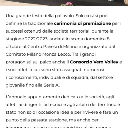
Una grande festa della pallavolo. Solo così si può
definire la tradizionale
cerimonia di premiazione
per i
successi ottenuti dalle società territoriali durante la
stagione 2022/2023, andata in scena domenica 8
ottobre al Centro Pavesi di Milano e organizzata dal
Comitato Milano Monza Lecco. Tra i grandi
protagonisti sul palco anche il
Consorzio Vero Volley
e
i suoi atleti a cui sono stati assegnati numerosi
riconoscimenti, individuali e di squadra, dal settore
giovanile fino alla Serie A.
L’annuale appuntamento dedicato alle società, agli
atleti, ai dirigenti, ai tecnici e agli arbitri del territorio è
stato non solo l’occasione ideale per rivivere e fare un
punto della passata stagione, ma anche per
inaugurare il nuovo anno agonistico, al via proprio