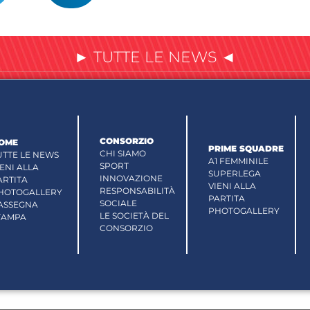
► TUTTE LE NEWS ◄
CONSORZIO
OME
PRIME SQUADRE
CHI SIAMO
UTTE LE NEWS
A1 FEMMINILE
SPORT
IENI ALLA
SUPERLEGA
INNOVAZIONE
ARTITA
VIENI ALLA
RESPONSABILITÀ
HOTOGALLERY
PARTITA
SOCIALE
ASSEGNA
PHOTOGALLERY
LE SOCIETÀ DEL
TAMPA
CONSORZIO