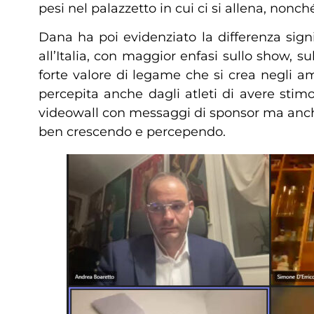
pesi nel palazzetto in cui ci si allena, nonc
Dana ha poi evidenziato la differenza sign
all’Italia, con maggior enfasi sullo show, s
forte valore di legame che si crea negli amb
percepita anche dagli atleti di avere stimo
videowall con messaggi di sponsor ma anche 
ben crescendo e percependo.