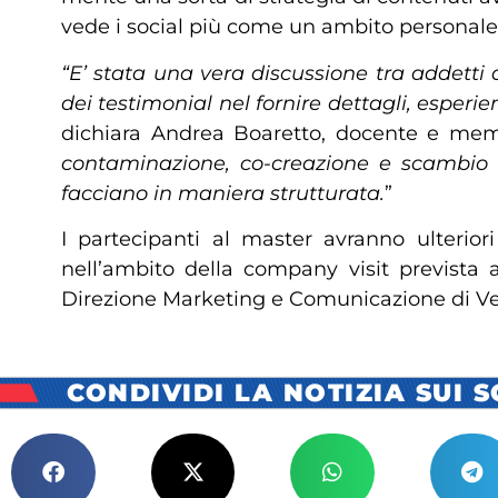
vede i social più come un ambito personale
“E’ stata una vera discussione tra addetti
dei testimonial nel fornire dettagli, esperi
dichiara Andrea Boaretto, docente e memb
contaminazione, co-creazione e scambio d
facciano in maniera strutturata.
”
I partecipanti al master avranno ulterio
nell’ambito della company visit prevista 
Direzione Marketing e Comunicazione di Ver
CONDIVIDI LA NOTIZIA SUI 