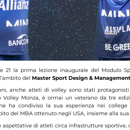
alle 21 la prima lezione inaugurale del Modulo 
ll’ambito del
Master Sport Design & Managemen
i, anche atleti di volley sono stati protagonist
o Volley Monza, è ormai un veterano da tre edizi
 che ha condiviso la sua esperienza nei colleg
ito del MBA ottenuto negli USA, insieme alla sua a
 aspettative di atleti circa infrastrutture sportiv