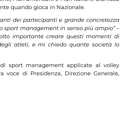
nte quando gioca in Nazionale.
lanti dei partecipanti e grande concretezza
e allo sport management in senso più ampio” –
olto importante creare questi momenti di
gli atleti, e mi chiedo quante società lo
e di sport management applicate al volley
va voce di Presidenza, Direzione Generale,