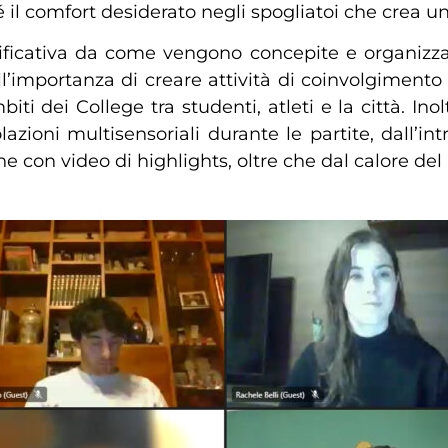
hé il comfort desiderato negli spogliatoi che crea un
ificativa da come vengono concepite e organizzate
ull’importanza di creare attività di coinvolgiment
iti dei College tra studenti, atleti e la città. In
lazioni multisensoriali durante le partite, dall’in
con video di highlights, oltre che dal calore del 