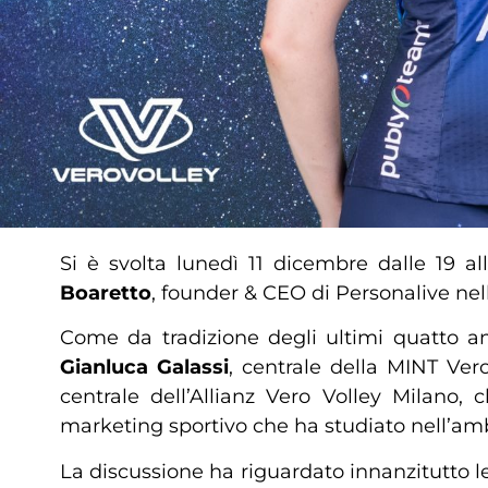
Si è svolta lunedì 11 dicembre dalle 19 
Boaretto
, founder & CEO di Personalive ne
Come da tradizione degli ultimi quatto ann
Gianluca
Galassi
, centrale della MINT Ver
centrale dell’Allianz Vero Volley Milano,
marketing sportivo che ha studiato nell’amb
La discussione ha riguardato innanzitutto le