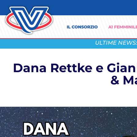
ULTIME NEWS:
Dana Rettke e Gianl
& M