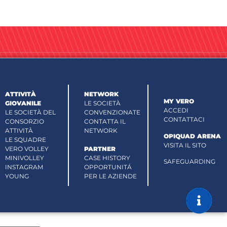
ATTIVITÀ
NETWORK
MY VERO
GIOVANILE
LE SOCIETÀ
ACCEDI
LE SOCIETÀ DEL
CONVENZIONATE
CONTATTACI
CONSORZIO
CONTATTA IL
ATTIVITÀ
NETWORK
OPIQUAD ARENA
LE SQUADRE
VISITA IL SITO
VERO VOLLEY
PARTNER
MINIVOLLEY
CASE HISTORY
SAFEGUARDING
INSTAGRAM
OPPORTUNITÁ
YOUNG
PER LE AZIENDE