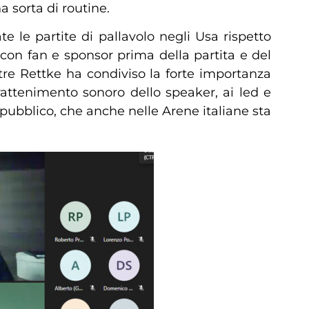
a sorta di routine.
 le partite di pallavolo negli Usa rispetto
o con fan e sponsor prima della partita e del
oltre Rettke ha condiviso la forte importanza
trattenimento sonoro dello speaker, ai led e
pubblico, che anche nelle Arene italiane sta