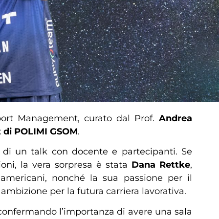
Sport Management, curato dal Prof.
Andrea
t di POLIMI GSOM
.
i di un talk con docente e partecipanti. Se
oni, la vera sorpresa è stata
Dana
Rettke
,
e americani, nonché la sua passione per il
mbizione per la futura carriera lavorativa.
e, confermando l’importanza di avere una sala