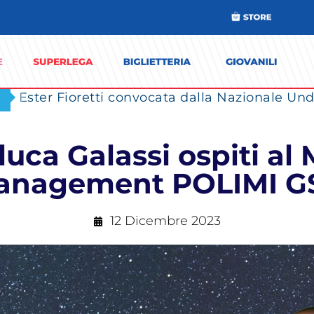
Ester Fioretti convocata dalla Nazionale Unde
uca Galassi ospiti al
anagement POLIMI 
12 Dicembre 2023