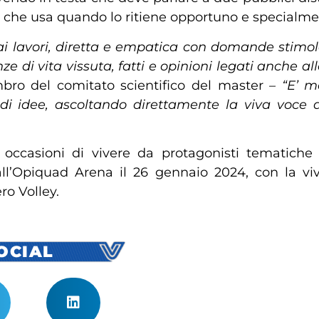
 che usa quando lo ritiene opportuno e specialme
 ai lavori, diretta e empatica con domande stimo
enze di vita vissuta, fatti e opinioni legati anch
ro del comitato scientifico del master
– “E’ m
i idee, ascoltando direttamente la viva voce de
ri occasioni di vivere da protagonisti tematich
all’Opiquad Arena il 26 gennaio 2024, con la vi
o Volley.
SOCIAL