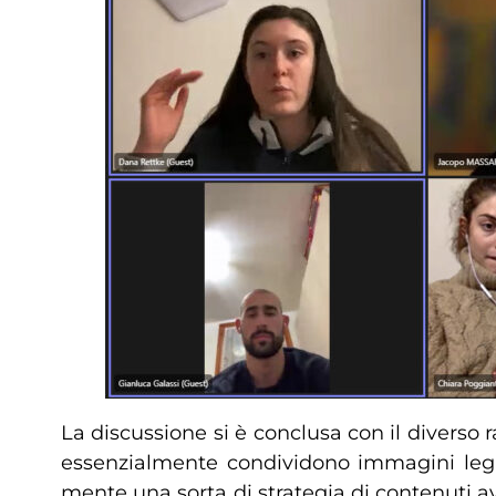
La discussione si è conclusa con il diverso 
essenzialmente condividono immagini legate
mente una sorta di strategia di contenuti ave