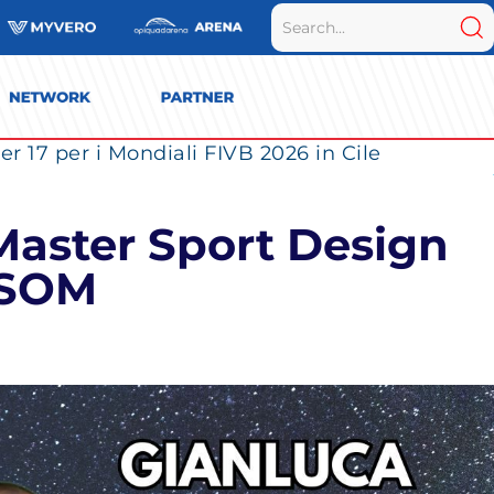
r 17 per i Mondiali FIVB 2026 in Cile
 Master Sport Design
GSOM