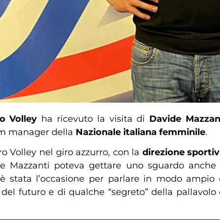
o Volley
ha ricevuto la visita di
Davide Mazzan
am manager della
Nazionale italiana femminile
.
ro Volley nel giro azzurro, con la
direzione sporti
re Mazzanti poteva gettare uno sguardo anche
 c’è stata l’occasione per parlare in modo ampio
del futuro e di qualche “segreto” della pallavolo di