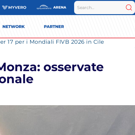
r 17 per i Mondiali FIVB 2026 in Cile
 Monza: osservate
ionale