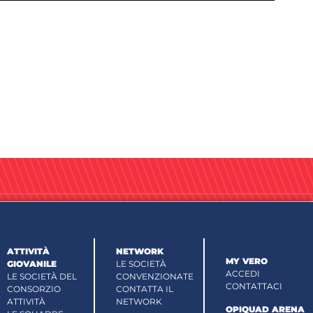
ATTIVITÀ
NETWORK
MY VERO
GIOVANILE
LE SOCIETÀ
ACCEDI
LE SOCIETÀ DEL
CONVENZIONATE
CONTATTACI
CONSORZIO
CONTATTA IL
ATTIVITÀ
NETWORK
OPIQUAD ARENA