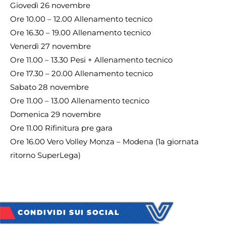
Giovedì 26 novembre
Ore 10.00 – 12.00 Allenamento tecnico
Ore 16.30 – 19.00 Allenamento tecnico
Venerdì 27 novembre
Ore 11.00 – 13.30 Pesi + Allenamento tecnico
Ore 17.30 – 20.00 Allenamento tecnico
Sabato 28 novembre
Ore 11.00 – 13.00 Allenamento tecnico
Domenica 29 novembre
Ore 11.00 Rifinitura pre gara
Ore 16.00 Vero Volley Monza – Modena (1a giornata
ritorno SuperLega)
CONDIVIDI SUI SOCIAL