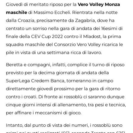
Giovedì di meritato riposo per la
Vero Volley Monza
maschile
di Massimo Eccheli. Rientrata nella notte
dalla Croazia, precisamente da Zagabria, dove ha
centrato un sorriso nella gara di andata dei 16esimi di
finale della CEV Cup 2022 contro il Mladost, la prima
squadra maschile del Consorzio Vero Volley ricarica le
pile in vista di una settimana ricca di lavoro.
Beretta e compagni, infatti, complice il turno di riposo
previsto per la decima giornata di andata della
SuperLega Credem Banca, torneranno in campo
direttamente giovedì prossimo per la gara di ritorno
contro i croati. Di fronte ai rossoblù ci saranno dunque
cinque giorni intensi di allenamento, tra pesi e tecnica,
per affinare i meccanismi di gioco.
Intanto, dal punto di vista dei numeri, i rossoblù sono