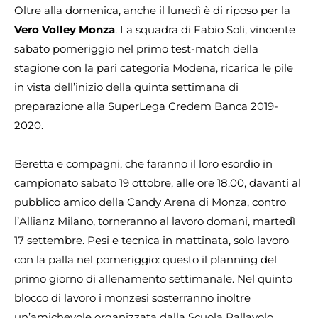
Oltre alla domenica, anche il lunedì è di riposo per la
Vero Volley Monza
. La squadra di Fabio Soli, vincente
sabato pomeriggio nel primo test-match della
stagione con la pari categoria Modena, ricarica le pile
in vista dell’inizio della quinta settimana di
preparazione alla SuperLega Credem Banca 2019-
2020.
Beretta e compagni, che faranno il loro esordio in
campionato sabato 19 ottobre, alle ore 18.00, davanti al
pubblico amico della Candy Arena di Monza, contro
l’Allianz Milano, torneranno al lavoro domani, martedì
17 settembre. Pesi e tecnica in mattinata, solo lavoro
con la palla nel pomeriggio: questo il planning del
primo giorno di allenamento settimanale. Nel quinto
blocco di lavoro i monzesi sosterranno inoltre
un’amichevole organizzata dalla Scuola Pallavolo