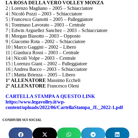
LA ROSA DELLA VERO VOLLEY MONZA
2 | Lorenzo Magliano – 2005 – Schiacciatore
4 | Nicolò Pozzi – 2003 – Schiacciatore
5 | Francesco Gianotti – 2005 – Palleggiatore
6 | Tommaso Lavorato – 2003 – Centrale
7 | Edwin Arguellez Sanchez – 2003 – Schiacciatore
8 | Morgan Biasotto – 2003 – Opposto
9 | Giacomo Rota – 2002 – Schiacciatore
10 | Marco Gaggini – 2002 – Libero
11 | Gianluca Rossi – 2003 – Centrale
14 | Nicolò Volpe – 2003 – Centrale
15 | Lorenzo Giani – 2002 – Palleggiatore
16 | Andrea Bacco – 2003 – Schiacciatore
17 | Mattia Brienza – 2005 – Libero
1° ALLENATORE
Massimo Eccheli
2° ALLENATORE
Francesco Oleni
CARTELLA STAMPA A QUESTO LINK
https://www.legavolley.it/wp-
content/uploads/2022/06/CartellaStampa_JL_2022-1.pdf
CONDIVIDI SUI SOCIAL