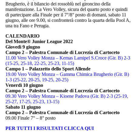
Brugherio, è il bilancio dei rossoblù nel gironcino della
manifestazione. La Vero Volley, sicura del quarto posto e quindi
di partecipare alla Finale per il 7°/8° posto di domani, sabato 11
giugno, alle ore 9.00, si confronterà contro la quarta della Pool A,
una tra Fano e Perugia.
CALENDARIO
Del Monte® Junior League 2022
Giovedì 9 giugno
Campo 2 – Palestra Comunale di Lucrezia di Cartoceto
11.00 Vero Volley Monza – Kemas Lamipel S.Croce (Gir. B) 2-3
(15-25, 25-18, 22-25, 25-23, 11-15)
Campo 1 – Palazzetto dello Sport Allende
19.00 Vero Volley Monza – Gamma Chimica Brugherio (Gir. B)
1-3 (25-22, 20-25, 19-25, 20-25)
Venerdì 10 giugno
Campo 2 – Palestra Comunale di Lucrezia di Cartoceto
09.30 Vero Volley Monza – Kioene Padova (Gir. B) 2-3 (25-19,
25-27, 17-25, 25-23, 13-15)
Sabato 11 giugno
Campo 2 – Palestra Comunale di Lucrezia di Cartoceto
09.00 Finale 7° – 8° posto
PER TUTTI I RISULTATI CLICCA QUI