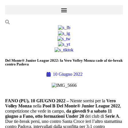
Del Monte® Junior League 2022: la Vero Volley Monza cade al tie-break
contro Padova
10 Giugno 2022
FANO (PU), 10 GIUGNO 2022 –
Niente sorrisi per la
Vero
Volley Monza
nella
Pool B
Del Monte® Junior League 2022
,
competizione che vede in campo,
da giovedì 9 a sabato 11
giugno a Fano, otto formazioni Under 20
dei club di
Serie A
.
Due tie-break persi, uno contro Santa Croce ieri l’altro stamattina
contro Padova, intervallati dalla sconfitta per 3-1 contro