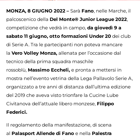
MONZA, 8 GIUGNO 2022 –
Sarà
Fano
, nelle Marche, il
palcoscenico della
Del Monte® Junior League 2022
,
competizione che vedrà in campo,
da giovedì 9 a
sabato 11 giugno, otto formazioni Under 20
dei club
di Serie A. Tra le partecipanti non poteva mancare
la
Vero Volley Monza,
allenata per l’occasione dal
tecnico della prima squadra maschile
rossoblù,
Massimo Eccheli,
e pronta a mettersi in
mostra nell’evento vetrina della Lega Pallavolo Serie A,
organizzato a tre anni di distanza dall’ultima edizione
del 2019 che aveva visto trionfare la Cucine Lube
Civitanova dell’attuale libero monzese,
Filippo
Federici.
Il regolamento della manifestazione, di scena
al
Palasport Allende di Fano
e nella
Palestra