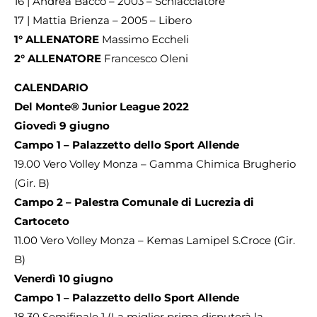
16 | Andrea Bacco – 2003 – Schiacciatore
17 | Mattia Brienza – 2005 – Libero
1° ALLENATORE
Massimo Eccheli
2° ALLENATORE
Francesco Oleni
CALENDARIO
Del Monte® Junior League 2022
Giovedì 9 giugno
Campo 1 – Palazzetto dello Sport Allende
19.00 Vero Volley Monza – Gamma Chimica Brugherio
(Gir. B)
Campo 2 – Palestra Comunale di Lucrezia di
Cartoceto
11.00 Vero Volley Monza – Kemas Lamipel S.Croce (Gir.
B)
Venerdì 10 giugno
Campo 1 – Palazzetto dello Sport Allende
18.30 Semifinale 1 (La miglior prima disputerà la