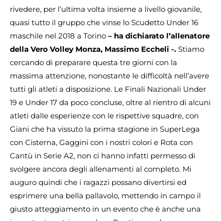
rivedere, per l’ultima volta insieme a livello giovanile,
quasi tutto il gruppo che vinse lo Scudetto Under 16
maschile nel 2018 a Torino
– ha dichiarato l’allenatore
della Vero Volley Monza, Massimo Eccheli -.
Stiamo
cercando di preparare questa tre giorni con la
massima attenzione, nonostante le difficoltà nell’avere
tutti gli atleti a disposizione. Le Finali Nazionali Under
19 e Under 17 da poco concluse, oltre al rientro di alcuni
atleti dalle esperienze con le rispettive squadre, con
Giani che ha vissuto la prima stagione in SuperLega
con Cisterna, Gaggini con i nostri colori e Rota con
Cantù in Serie A2, non ci hanno infatti permesso di
svolgere ancora degli allenamenti al completo. Mi
auguro quindi che i ragazzi possano divertirsi ed
esprimere una bella pallavolo, mettendo in campo il
giusto atteggiamento in un evento che è anche una