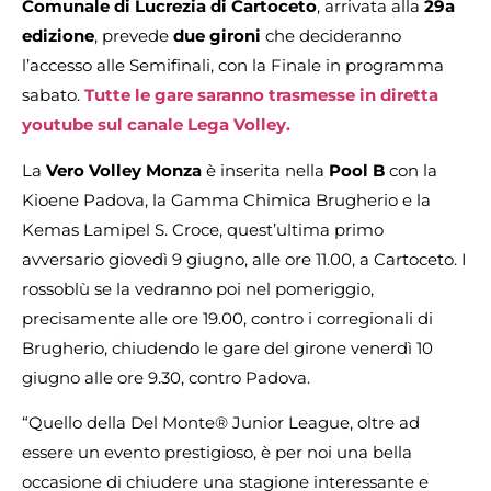
Comunale di Lucrezia di Cartoceto
, arrivata alla
29a
edizione
, prevede
due gironi
che decideranno
l’accesso alle Semifinali, con la Finale in programma
sabato.
Tutte le gare saranno trasmesse in diretta
youtube sul canale Lega Volley.
La
Vero Volley Monza
è inserita nella
Pool B
con la
Kioene Padova, la Gamma Chimica Brugherio e la
Kemas Lamipel S. Croce, quest’ultima primo
avversario giovedì 9 giugno, alle ore 11.00, a Cartoceto. I
rossoblù se la vedranno poi nel pomeriggio,
precisamente alle ore 19.00, contro i corregionali di
Brugherio, chiudendo le gare del girone venerdì 10
giugno alle ore 9.30, contro Padova.
“Quello della Del Monte® Junior League, oltre ad
essere un evento prestigioso, è per noi una bella
occasione di chiudere una stagione interessante e