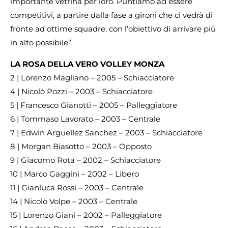
importante vetrina per loro. Puntiamo ad essere
competitivi, a partire dalla fase a gironi che ci vedrà di
fronte ad ottime squadre, con l’obiettivo di arrivare più
in alto possibile”.
LA ROSA DELLA VERO VOLLEY MONZA
2 | Lorenzo Magliano – 2005 – Schiacciatore
4 | Nicolò Pozzi – 2003 – Schiacciatore
5 | Francesco Gianotti – 2005 – Palleggiatore
6 | Tommaso Lavorato – 2003 – Centrale
7 | Edwin Arguellez Sanchez – 2003 – Schiacciatore
8 | Morgan Biasotto – 2003 – Opposto
9 | Giacomo Rota – 2002 – Schiacciatore
10 | Marco Gaggini – 2002 – Libero
11 | Gianluca Rossi – 2003 – Centrale
14 | Nicolò Volpe – 2003 – Centrale
15 | Lorenzo Giani – 2002 – Palleggiatore