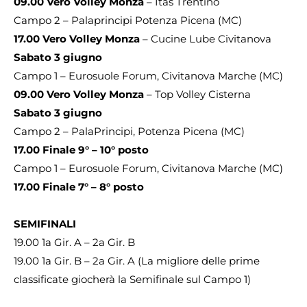
09.00 Vero Volley Monza
– Itas Trentino
Campo 2 – Palaprincipi Potenza Picena (MC)
17.00 Vero Volley Monza
– Cucine Lube Civitanova
Sabato 3 giugno
Campo 1 – Eurosuole Forum, Civitanova Marche (MC)
09.00 Vero Volley Monza
– Top Volley Cisterna
Sabato 3 giugno
Campo 2 – PalaPrincipi, Potenza Picena (MC)
17.00 Finale 9° – 10° posto
Campo 1 – Eurosuole Forum, Civitanova Marche (MC)
17.00 Finale 7° – 8° posto
SEMIFINALI
19.00 1a Gir. A – 2a Gir. B
19.00 1a Gir. B – 2a Gir. A (La migliore delle prime
classificate giocherà la Semifinale sul Campo 1)