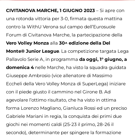
CIVITANOVA MARCHE, 1 GIUGNO 2023
– Si apre con
una rotonda vittoria per 3-0, firmata questa mattina
contro la WithU Verona sul campo dell’Eurosuole
Forum di Civitanova Marche, la partecipazione della
Vero Volley Monza
alla
30^ edizione della Del
Monte® Junior League
. La competizione targata Lega
Pallavolo Serie A, in programma
da oggi, 1° giugno, a
domenica 4
nelle Marche, ha visto la squadra guidata
Giuseppe Ambrosio (vice allenatore di Massimo
Eccheli della Vero Volley Monza di SuperLega) iniziare
con il piede giusto il cammino nel Girone B. Ad
agevolare l’ottimo risultato, che ha visto in ottima
forma Lorenzo Magliano, Gianluca Rossi ed un preciso
Gabriele Mariani in regia, la conquista dei primi due
giochi nei momenti caldi (25-23 il primo, 28-26 il
secondo), determinante per spingere la formazione