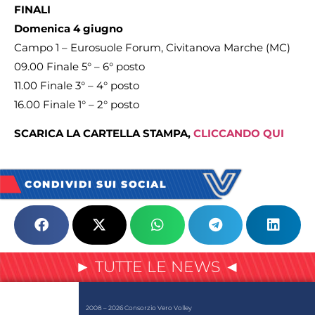
FINALI
Domenica 4 giugno
Campo 1 – Eurosuole Forum, Civitanova Marche (MC)
09.00 Finale 5° – 6° posto
11.00 Finale 3° – 4° posto
16.00 Finale 1° – 2° posto
SCARICA LA CARTELLA STAMPA,
CLICCANDO QUI
CONDIVIDI SUI SOCIAL
► TUTTE LE NEWS ◄
2008 – 2026 Consorzio Vero Volley