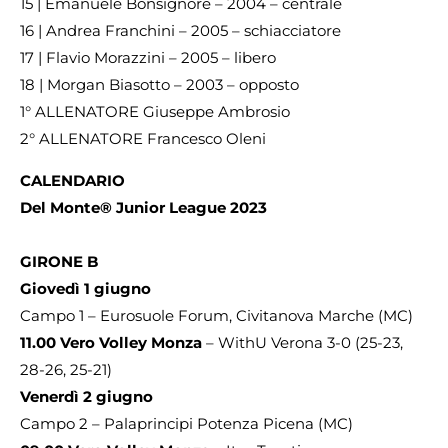
15 | Emanuele Bonsignore – 2004 – centrale
16 | Andrea Franchini – 2005 – schiacciatore
17 | Flavio Morazzini – 2005 – libero
18 | Morgan Biasotto – 2003 – opposto
1° ALLENATORE Giuseppe Ambrosio
2° ALLENATORE Francesco Oleni
CALENDARIO
Del Monte® Junior League 2023
GIRONE B
Giovedì 1 giugno
Campo 1 – Eurosuole Forum, Civitanova Marche (MC)
11.00 Vero Volley Monza
– WithU Verona 3-0 (25-23,
28-26, 25-21)
Venerdì 2 giugno
Campo 2 – Palaprincipi Potenza Picena (MC)