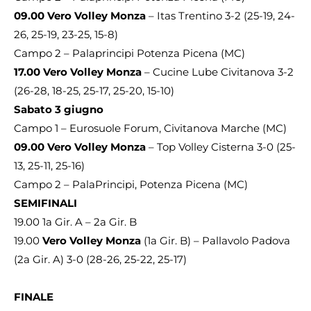
09.00 Vero Volley Monza
– Itas Trentino 3-2 (25-19, 24-
26, 25-19, 23-25, 15-8)
Campo 2 – Palaprincipi Potenza Picena (MC)
17.00 Vero Volley Monza
– Cucine Lube Civitanova 3-2
(26-28, 18-25, 25-17, 25-20, 15-10)
Sabato 3 giugno
Campo 1 – Eurosuole Forum, Civitanova Marche (MC)
09.00 Vero Volley Monza
– Top Volley Cisterna 3-0 (25-
13, 25-11, 25-16)
Campo 2 – PalaPrincipi, Potenza Picena (MC)
SEMIFINALI
19.00 1a Gir. A – 2a Gir. B
19.00
Vero Volley Monza
(1a Gir. B) – Pallavolo Padova
(2a Gir. A) 3-0 (28-26, 25-22, 25-17)
FINALE