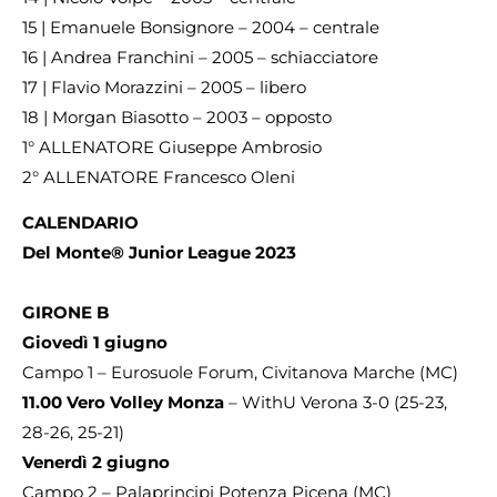
15 | Emanuele Bonsignore – 2004 – centrale
16 | Andrea Franchini – 2005 – schiacciatore
17 | Flavio Morazzini – 2005 – libero
18 | Morgan Biasotto – 2003 – opposto
1° ALLENATORE Giuseppe Ambrosio
2° ALLENATORE Francesco Oleni
CALENDARIO
Del Monte® Junior League 2023
GIRONE B
Giovedì 1 giugno
Campo 1 – Eurosuole Forum, Civitanova Marche (MC)
11.00 Vero Volley Monza
– WithU Verona 3-0 (25-23,
28-26, 25-21)
Venerdì 2 giugno
Campo 2 – Palaprincipi Potenza Picena (MC)