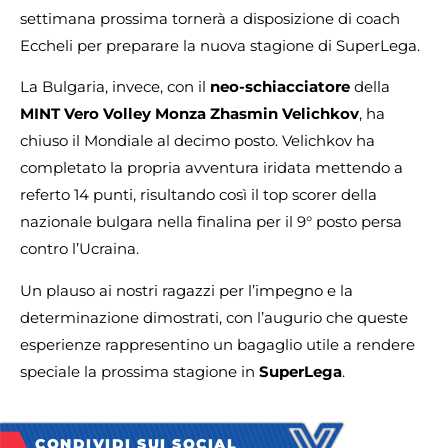
settimana prossima tornerà a disposizione di coach
Eccheli per preparare la nuova stagione di SuperLega.
La Bulgaria, invece, con il
neo-schiacciatore
della
MINT Vero Volley Monza Zhasmin Velichkov
, ha
chiuso il Mondiale al decimo posto. Velichkov ha
completato la propria avventura iridata mettendo a
referto 14 punti, risultando così il top scorer della
nazionale bulgara nella finalina per il 9° posto persa
contro l’Ucraina.
Un plauso ai nostri ragazzi per l’impegno e la
determinazione dimostrati, con l’augurio che queste
esperienze rappresentino un bagaglio utile a rendere
speciale la prossima stagione in
SuperLega
.
CONDIVIDI SUI SOCIAL