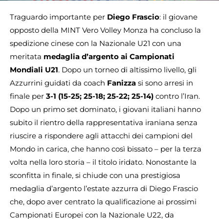
Traguardo importante per
Diego Frascio
: il giovane
opposto della MINT Vero Volley Monza ha concluso la
spedizione cinese con la Nazionale U21 con una
meritata
medaglia d’argento ai Campionati
Mondiali U21
. Dopo un torneo di altissimo livello, gli
Azzurrini guidati da coach
Fanizza
si sono arresi in
finale per
3-1 (15-25; 25-18; 25-22; 25-14)
contro l’Iran.
Dopo un primo set dominato, i giovani italiani hanno
subito il rientro della rappresentativa iraniana senza
riuscire a rispondere agli attacchi dei campioni del
Mondo in carica, che hanno così bissato – per la terza
volta nella loro storia – il titolo iridato. Nonostante la
sconfitta in finale, si chiude con una prestigiosa
medaglia d’argento l’estate azzurra di Diego Frascio
che, dopo aver centrato la qualificazione ai prossimi
Campionati Europei con la Nazionale U22, da