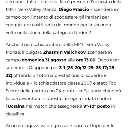
domani l’Italia – tra le cui fila è presente l’opposto della
MINT Vero Volley Monza,
Diego Frascio
– scenderà in
campo con l’intento di spodestare gli iraniani per
conquistare così il tetto del mondo per la seconda
volta nella storia della categoria Under 21.
Anche il neo-schiacciatore della MINT Vero Volley
Monza, il bulgaro
Zhasmin Velichkov
, scenderà in
campo
domenica 31 agosto
alle
ore 13.00
. Dopo aver
superato il Giappone per
3-1 (25-20; 12-25; 25-17; 25-
22)
offrendo un’ottima prestazione di squadra e
individuale – lo schiacciatore classe 2007 è stato Top
Scorer della partita con 24 punti – la Bulgaria chiuderà
la sua avventura in questa rassegna iridata contro
l’
Ucraina
nel match che assegnerà il
9°-10° posto
in
classifica.
Ai nostri ragazzi va un grosso in bocca al lupo per le