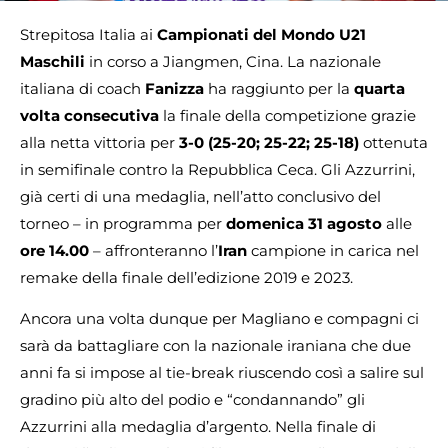
Strepitosa Italia ai
Campionati del Mondo U21
Maschili
in corso a Jiangmen, Cina. La nazionale
italiana di coach
Fanizza
ha raggiunto per la
quarta
volta consecutiva
la finale della competizione grazie
alla netta vittoria per
3-0 (25-20; 25-22; 25-18)
ottenuta
in semifinale contro la Repubblica Ceca. Gli Azzurrini,
già certi di una medaglia, nell’atto conclusivo del
torneo – in programma per
domenica 31 agosto
alle
ore 14.00
– affronteranno l’
Iran
campione in carica nel
remake della finale dell’edizione 2019 e 2023.
Ancora una volta dunque per Magliano e compagni ci
sarà da battagliare con la nazionale iraniana che due
anni fa si impose al tie-break riuscendo così a salire sul
gradino più alto del podio e “condannando” gli
Azzurrini alla medaglia d’argento. Nella finale di