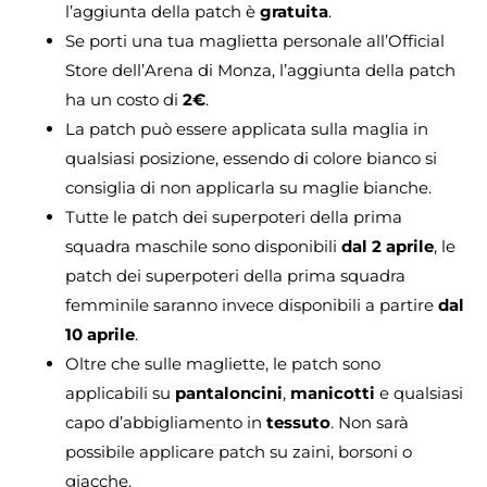
l’aggiunta della patch è
gratuita
.
Se porti una tua maglietta personale all’Official
Store dell’Arena di Monza, l’aggiunta della patch
ha un costo di
2€
.
La patch può essere applicata sulla maglia in
qualsiasi posizione, essendo di colore bianco si
consiglia di non applicarla su maglie bianche.
Tutte le patch dei superpoteri della prima
squadra maschile sono disponibili
dal 2 aprile
, le
patch dei superpoteri della prima squadra
femminile saranno invece disponibili a partire
dal
10 aprile
.
Oltre che sulle magliette, le patch sono
applicabili su
pantaloncini
,
manicotti
e qualsiasi
capo d’abbigliamento in
tessuto
. Non sarà
possibile applicare patch su zaini, borsoni o
giacche.