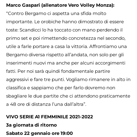
Marco Gaspari (allenatore Vero Volley Monza):
“Contro Bergamo ci aspetta una sfida molto
importante. Le orobiche hanno dimostrato di essere
toste: Scandicci lo ha toccato con mano perdendo il
primo set e poi rimettendo concretezza nel secondo,
utile a farle portare a casa la vittoria. Affrontiamo una
Bergamo diversa rispetto all’andata, non solo per gli
inserimenti nuovi ma anche per alcuni accorgimenti
fatti. Per noi sarà quindi fondamentale partire
aggressivi e fare tre punti. Vogliamo rimanere in alto in
classifica e sappiamo che per farlo dovremo non
sbagliare le due partite che ci attendono praticamente
a 48 ore di distanza l’una dall’altra”.
VIVO SERIE A1 FEMMINILE 2021-2022
3a giornata di ritorno
Sabato 22 gennaio ore 19:00