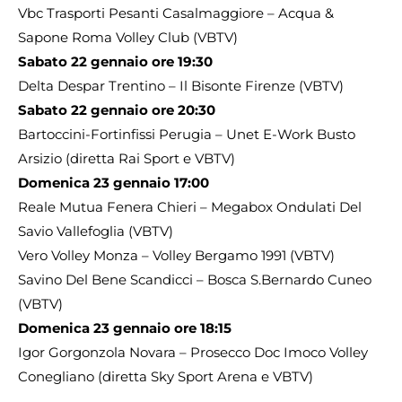
Vbc Trasporti Pesanti Casalmaggiore – Acqua &
Sapone Roma Volley Club (VBTV)
Sabato 22 gennaio ore 19:30
Delta Despar Trentino – Il Bisonte Firenze (VBTV)
Sabato 22 gennaio ore 20:30
Bartoccini-Fortinfissi Perugia – Unet E-Work Busto
Arsizio (diretta Rai Sport e VBTV)
Domenica 23 gennaio 17:00
Reale Mutua Fenera Chieri – Megabox Ondulati Del
Savio Vallefoglia (VBTV)
Vero Volley Monza – Volley Bergamo 1991 (VBTV)
Savino Del Bene Scandicci – Bosca S.Bernardo Cuneo
(VBTV)
Domenica 23 gennaio ore 18:15
Igor Gorgonzola Novara – Prosecco Doc Imoco Volley
Conegliano (diretta Sky Sport Arena e VBTV)