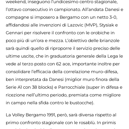
weekend, inseguono l’undicesimo centro stagionale,
l’ottavo consecutivo in campionato. All’andata Danesi e
compagne si imposero a Bergamo con un netto 3-0,
affidandosi alle invenzioni di Lazovic (MVP), Stysiak e
Gennari per risolvere il confronto con le orobiche in
poco più di un’ora e mezza. L’obiettivo delle brianzole
sarà quindi quello di riproporre il servizio preciso delle
ultime uscite, che in graduatoria generale della Lega le
vede al terzo posto con 62 ace, importante inoltre per
consolidare l’efficacia della correlazione muro-difesa,
ben interpretata da Danesi (miglior muro finora della
Serie A1 con 38 blocks) e Parrocchiale (super in difesa e
ricezione nell’ultimo periodo, premiata come migliore
in campo nella sfida contro le bustocche).
La Volley Bergamo 1991, però, sarà diversa rispetto al
primo confronto stagionale con le rosablù. In primis