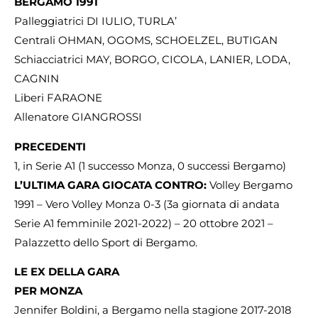
BERGAMO 1991
Palleggiatrici DI IULIO, TURLA’
Centrali OHMAN, OGOMS, SCHOELZEL, BUTIGAN
Schiacciatrici MAY, BORGO, CICOLA, LANIER, LODA,
CAGNIN
Liberi FARAONE
Allenatore GIANGROSSI
PRECEDENTI
1, in Serie A1 (1 successo Monza, 0 successi Bergamo)
L’ULTIMA GARA GIOCATA CONTRO:
Volley Bergamo
1991 – Vero Volley Monza 0-3 (3a giornata di andata
Serie A1 femminile 2021-2022) – 20 ottobre 2021 –
Palazzetto dello Sport di Bergamo.
LE EX DELLA GARA
PER MONZA
Jennifer Boldini, a Bergamo nella stagione 2017-2018