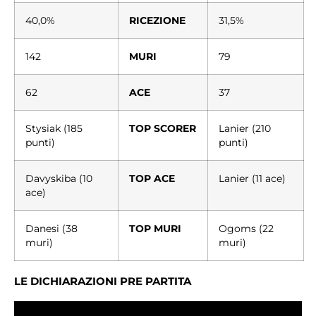
40,0%
RICEZIONE
31,5%
142
MURI
79
62
ACE
37
Stysiak (185
TOP SCORER
Lanier (210
punti)
punti)
Davyskiba (10
TOP ACE
Lanier (11 ace)
ace)
Danesi (38
TOP MURI
Ogoms (22
muri)
muri)
LE DICHIARAZIONI PRE PARTITA