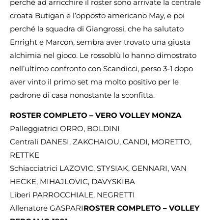
perché ad arricchire il roster sono arrivate la centrale
croata Butigan e l’opposto americano May, e poi
perché la squadra di Giangrossi, che ha salutato
Enright e Marcon, sembra aver trovato una giusta
alchimia nel gioco. Le rossoblù lo hanno dimostrato
nell’ultimo confronto con Scandicci, perso 3-1 dopo
aver vinto il primo set ma molto positivo per le
padrone di casa nonostante la sconfitta.
ROSTER COMPLETO – VERO VOLLEY MONZA
Palleggiatrici ORRO, BOLDINI
Centrali DANESI, ZAKCHAIOU, CANDI, MORETTO,
RETTKE
Schiacciatrici LAZOVIC, STYSIAK, GENNARI, VAN
HECKE, MIHAJLOVIC, DAVYSKIBA
Liberi PARROCCHIALE, NEGRETTI
Allenatore GASPARI
ROSTER COMPLETO – VOLLEY