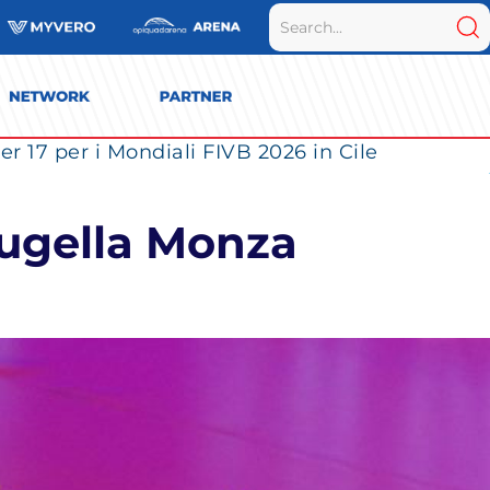
r 17 per i Mondiali FIVB 2026 in Cile
augella Monza