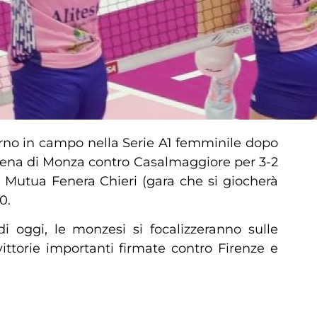
torno in campo nella Serie A1 femminile dopo
Arena di Monza contro Casalmaggiore per 3-2
e Mutua Fenera Chieri (gara che si giocherà
0.
 oggi, le monzesi si focalizzeranno sulle
ittorie importanti firmate contro Firenze e