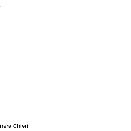
o
nera Chieri