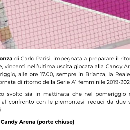
Monza
di Carlo Parisi, impegnata a preparare il ri
, vincenti nell’ultima uscita giocata alla Candy 
iggio, alle ore 17.00, sempre in Brianza, la Real
iornata di ritorno della Serie A1 femminile 2019-202
 svolto sia in mattinata che nel pomeriggio di
te al confronto con le piemontesi, reduci da due v
.
 Candy Arena (porte chiuse)