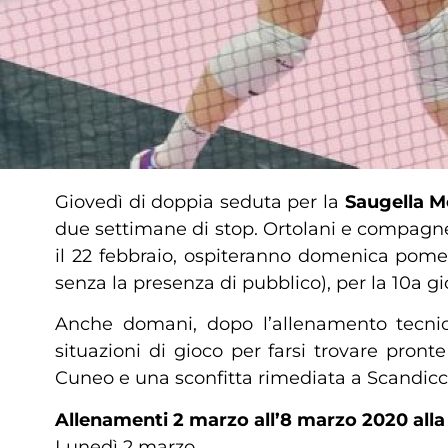
Giovedì di doppia seduta per la
Saugella 
due settimane di stop. Ortolani e compagne
il 22 febbraio, ospiteranno domenica pomer
senza la presenza di pubblico), per la 10a g
Anche domani, dopo l’allenamento tecnico
situazioni di gioco per farsi trovare pron
Cuneo e una sconfitta rimediata a Scandicci
Allenamenti 2 marzo all’8 marzo 2020 alla
Lunedì 2 marzo