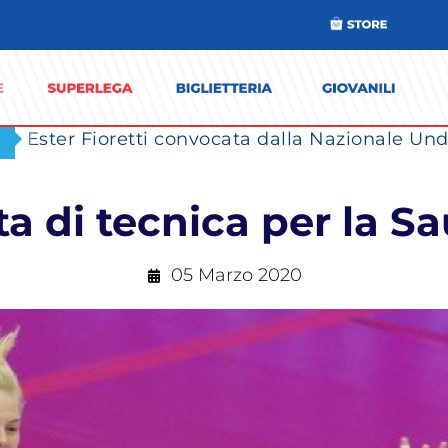
Ester Fioretti convocata dalla Nazionale Unde
a di tecnica per la S
05 Marzo 2020