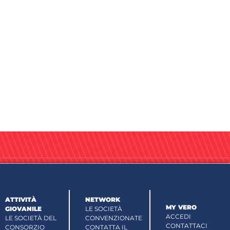
ATTIVITÀ
NETWORK
MY VERO
GIOVANILE
LE SOCIETÀ
ACCEDI
LE SOCIETÀ DEL
CONVENZIONATE
CONTATTACI
CONSORZIO
CONTATTA IL